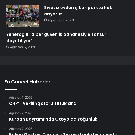
Sıvasız evden çıktık parkta hak
arıyoruz
Ağustos 6, 2026
Yeneroğlu: ‘Siber güvenlik bahanesiyle sansür
dayatılıyor’
Ağustos 6, 2026
En Güncel Haberler
Ağustos 7, 2026
CHP’li Vekilin Şoförü Tutuklandı
Ağustos 7, 2026
Kurban Bayramı’nda Otoyolda Yoğunluk
Ağustos 7, 2026
Bakan Göktaş: Terörsüz Türkiye tarihi bir adımdır