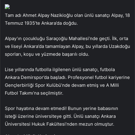
Tam adı Ahmet Alpay Nazikioğlu olan ünlü sanatçı Alpay, 18
Temmuz 1935’te Ankara’da doğdu.
Alpay’ın çocukluğu Saraçoğlu Mahallesi’nde geçti. İlk, orta
ve liseyi Ankara’da tamamlayan Alpay, bu yıllarda Uzakdoğu
sporları, koşu ve yüzmede başarılı oldu.
Lise yıllarında futbolla ilgilenen ünlü sanatçı, futbola
Ankara Demirspor’da başladı. Profesyonel futbol kariyerine
Gençlerbirliği Spor Kulübü’nde devam etmiş ve A Milli
Futbol Takımı’na seçilmiştir.
Spor hayatına devam etmedi! Bunun yerine babasının
isteği üzerine üniversiteye gitti. Ünlü sanatçı Ankara
Üniversitesi Hukuk Fakültesi’nden mezun olmuştur.