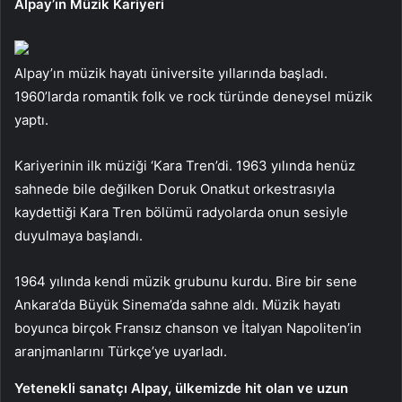
Alpay’ın Müzik Kariyeri
Alpay’ın müzik hayatı üniversite yıllarında başladı.
1960’larda romantik folk ve rock türünde deneysel müzik
yaptı.
Kariyerinin ilk müziği ‘Kara Tren’di. 1963 yılında henüz
sahnede bile değilken Doruk Onatkut orkestrasıyla
kaydettiği Kara Tren bölümü radyolarda onun sesiyle
duyulmaya başlandı.
1964 yılında kendi müzik grubunu kurdu. Bire bir sene
Ankara’da Büyük Sinema’da sahne aldı. Müzik hayatı
boyunca birçok Fransız chanson ve İtalyan Napoliten’in
aranjmanlarını Türkçe’ye uyarladı.
Yetenekli sanatçı Alpay, ülkemizde hit olan ve uzun