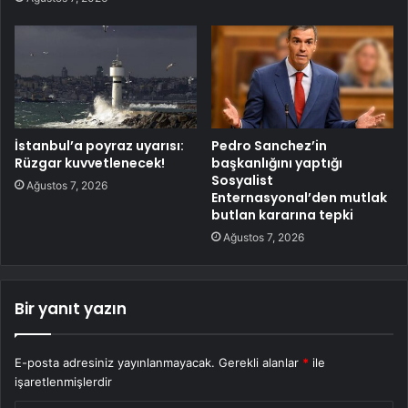
İstanbul’a poyraz uyarısı:
Pedro Sanchez’in
Rüzgar kuvvetlenecek!
başkanlığını yaptığı
Sosyalist
Ağustos 7, 2026
Enternasyonal’den mutlak
butlan kararına tepki
Ağustos 7, 2026
Bir yanıt yazın
E-posta adresiniz yayınlanmayacak.
Gerekli alanlar
*
ile
işaretlenmişlerdir