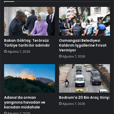
Bakan Göktaş: Terörsüz
Osmangazi Belediyesi
Türkiye tarihi bir adımdır
Kaldırım İşgallerine Fırsat
Vermiyor
Ağustos 7, 2026
Ağustos 7, 2026
Adana’da orman
Bodrum’a 20 Bin Araç Girişi
yangınına havadan ve
Ağustos 7, 2026
karadan müdahale
Ağustos 7, 2026