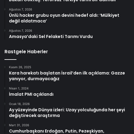
Ağustos 7, 2026
Ünlü hacker grubu oyun devini hedef aldı: ‘Mülkiyet
değil aldatmaca’
Ağustos 7, 2026
Amasya’daki Sel Felaketi Tarımı Vurdu
Rastgele Haberler
Kasım 26, 2025
Kara harekatı başlatan İsrail’den ilk açıklama: Gazze
yanıyor, durmayacağız
Nisan 1, 2024
İmalat PMI açıklandı
Ocak 18, 2026
Ay yüzeyinde Dünya izleri: Uzay yolculuğunda her şeyi
değiştirecek araştırma
Mart 31, 2026
Cumhurbaşkanı Erdoğan, Putin, Pezeşkiyan,