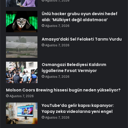
Ağustos 7, 2026
Ünlü hacker grubu oyun devini hedef
aldı: ‘Mülkiyet değil aldatmaca’
Ağustos 7, 2026
Amasya’daki Sel Felaketi Tarımı Vurdu
Ağustos 7, 2026
Osmangazi Belediyesi Kaldırım
İşgallerine Fırsat Vermiyor
Ağustos 7, 2026
Molson Coors Brewing hissesi bugün neden yükseliyor?
Ağustos 7, 2026
YouTube’da gelir kapısı kapanıyor:
Yapay zeka videolarına yeni engel
Ağustos 7, 2026