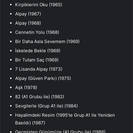
Kirpiklerini Oku (1965)
Alpay (1967)
Alpay (1968)
Cennetin Yolu (1968)
Bir Daha Asla Sevemem (1969)
İskelede Bekle (1969)
Bir Tutam Saç (1969)
7 Lisanda Alpay (1973)
Alpay (Güven Parkı) (1975)
Aşk (1978)
82 (A1 Grubu ile) (1982)
Sevgilerle (Grup A1 ile) (1984)
Hayalimdeki Resim (1995’te Grup A1 ile Yeniden
Basıldı) (1987)
Geçmişten Günümüze (A1 Grubu ile) (1988)