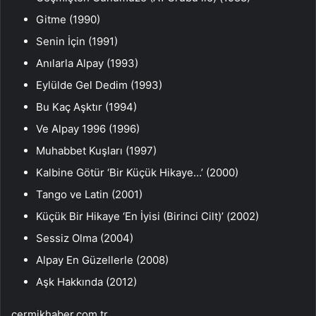
Gitme (1990)
Senin İçin (1991)
Anılarla Alpay (1993)
Eylülde Gel Dedim (1993)
Bu Kaç Aşktır (1994)
Ve Alpay 1996 (1996)
Muhabbet Kuşları (1997)
Kalbine Götür ‘Bir Küçük Hikaye…’ (2000)
Tango ve Latin (2001)
Küçük Bir Hikaye ‘En İyisi (Birinci Cilt)’ (2002)
Sessiz Olma (2004)
Alpay En Güzellerle (2008)
Aşk Hakkında (2012)
cermikhaber.com.tr