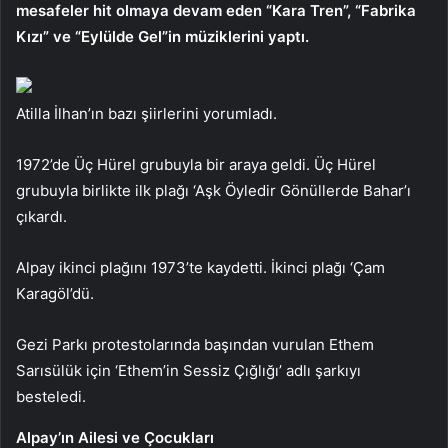
mesafeler hit olmaya devam eden “Kara Tren”, “Fabrika
Kızı” ve “Eylülde Gel”in müziklerini yaptı.
Atilla İlhan’ın bazı şiirlerini yorumladı.
1972’de Üç Hürel grubuyla bir araya geldi. Üç Hürel
grubuyla birlikte ilk plağı ‘Aşk Öyledir Gönüllerde Bahar’ı
çıkardı.
Alpay ikinci plağını 1973’te kaydetti. İkinci plağı ‘Çam
Karagöl’dü.
Gezi Parkı protestolarında başından vurulan Ethem
Sarısülük için ‘Ethem’in Sessiz Çığlığı’ adlı şarkıyı
besteledi.
Alpay’ın Ailesi ve Çocukları