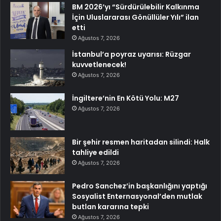
BM 2026’yı “Sürdürülebilir Kalkınma
İçin Uluslararası Gönüllüler Yılı” ilan
etti
Ağustos 7, 2026
İstanbul’a poyraz uyarısı: Rüzgar
kuvvetlenecek!
Ağustos 7, 2026
İngiltere’nin En Kötü Yolu: M27
Ağustos 7, 2026
Bir şehir resmen haritadan silindi: Halk
tahliye edildi
Ağustos 7, 2026
Pedro Sanchez’in başkanlığını yaptığı
Sosyalist Enternasyonal’den mutlak
butlan kararına tepki
Ağustos 7, 2026