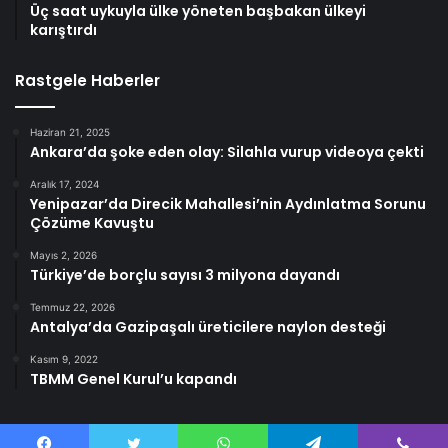
Üç saat uykuyla ülke yöneten başbakan ülkeyi
karıştırdı
Rastgele Haberler
Haziran 21, 2025
Ankara’da şoke eden olay: Silahla vurup videoya çekti
Aralık 17, 2024
Yenipazar’da Direcik Mahallesi’nin Aydınlatma Sorunu
Çözüme Kavuştu
Mayıs 2, 2026
Türkiye’de borçlu sayısı 3 milyona dayandı
Temmuz 22, 2026
Antalya’da Gazipaşalı üreticilere naylon desteği
Kasım 9, 2022
TBMM Genel Kurul’u kapandı