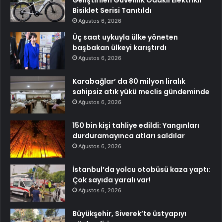
Bisiklet Serisi Tanıtıldı
Ağustos 6, 2026
Üç saat uykuyla ülke yöneten
başbakan ülkeyi karıştırdı
Ağustos 6, 2026
Karabağlar’ da 80 milyon liralık
sahipsiz atık yükü meclis gündeminde
Ağustos 6, 2026
150 bin kişi tahliye edildi: Yangınları
durduramayınca atları saldılar
Ağustos 6, 2026
İstanbul’da yolcu otobüsü kaza yaptı:
Çok sayıda yaralı var!
Ağustos 6, 2026
Büyükşehir, Siverek’te üstyapıyı