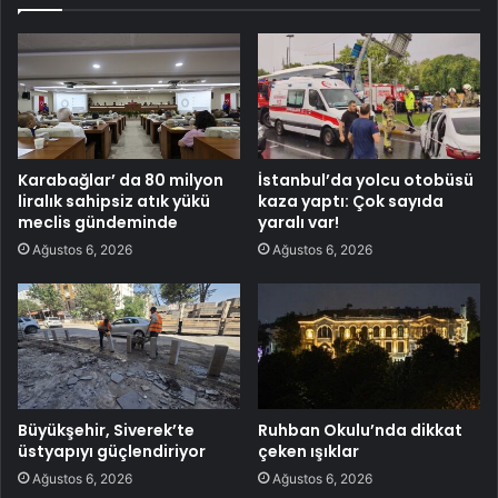
Karabağlar’ da 80 milyon
İstanbul’da yolcu otobüsü
liralık sahipsiz atık yükü
kaza yaptı: Çok sayıda
meclis gündeminde
yaralı var!
Ağustos 6, 2026
Ağustos 6, 2026
Büyükşehir, Siverek’te
Ruhban Okulu’nda dikkat
üstyapıyı güçlendiriyor
çeken ışıklar
Ağustos 6, 2026
Ağustos 6, 2026