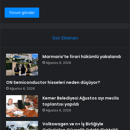
Son Eklenen
Marmaris’te firari hükümlü yakalandı
Ağustos 6, 2026
ON Semiconductor hisseleri neden düşüyor?
Ağustos 6, 2026
Kemer Belediyesi Ağustos ayı meclis
toplantısı yapıldı
Ağustos 6, 2026
Volkswagen ve n+ İş Birliğiyle
Geliştirilen Güvenlik Odaklı Elektrikli