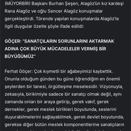
(MÜYORBİR) Başkanı Burhan Şeşen, Alagöz’ün kız kardeşi
Rana Alagöz ve oğlu Sencer Alagöz konuşmalar
gerçekleştirdi. Törende yapılan konuşmalarda Alagöz’le
ilgili duygular özetle şöyle ifade edildi:
GÖÇER: “SANATÇILARIN SORUNLARINI AKTARMAK
ADINA ÇOK BÜYÜK MÜCADELELER VERMİŞ BİR
BÜYÜĞÜMÜZ”
Ferhat Göçer: Çok kıymetli bir ağabeyimizi kaybettik.
Onunla olduğum günden bu güne öğrendiğim en önemli
şeylerden bir tanesi, örgütleşme meselesidir. Vizyonuyla,
zekasıyla, birikimiyle sadece bir sanatçı olmak değil, aynı
zamanda onları bir araya getirip, gerek vakıf, gerek
dernekler, gerek meslek birlikleri boyutunda, seslerini
duyurabilmelerini sağlayabilmek, gerek devlet boyutunda,
gerekse diğer bütün meslek komponentlerine sanatçıların