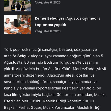
Ağustos 6, 2026
Kemer Belediyesi Ağustos ayı meclis
toplantısı yapıldı
Ağustos 6, 2026
Türk pop rock müziği sanatçısı, besteci, söz yazarı ve
aranjör
Selçuk
Alagöz, aynı zamanda doğum günü olan 5
Ağustos’ta, 80 yaşında Bodrum Turgutreis’te yaşamını
yitirdi. Alagöz için bugün Atatürk Kültür Merkezi’nde (AKM)
anma töreni düzenlendi. Alagöz’ün ailesi, dostları ve
sevenlerinin katıldığı tören, sanatçının yaşamından ve
kendisiyle yapılan röportajlardan kesitlerin yer aldığı bir
kısa film gösterimiyle başladı. Gösterimin ardından, Musiki
Eseri Sahipleri Grubu Meslek Birliği Yönetim Kurulu
Başkanı Ferhat Göçer, Müzik Yorumcuları Meslek Birliği