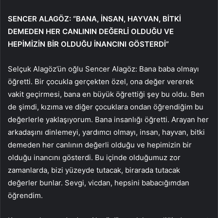
SENCER ALAGÖZ: “BANA, İNSAN, HAYVAN, BİTKİ
DEMEDEN HER CANLININ DEĞERLİ OLDUĞU VE
HEPİMİZİN BİR OLDUĞU İNANCINI GÖSTERDİ”
Selçuk Alagöz’ün oğlu Sencer Alagöz: Bana baba olmayı
öğretti. Bir çocukla gerçekten özel, ona değer vererek
vakit geçirmesi, bana en büyük öğrettiği şey bu oldu. Ben
de şimdi, kızıma ve diğer çocuklara ondan öğrendiğim bu
değerlerle yaklaşıyorum. Bana insanlığı öğretti. Arayan her
arkadaşını dinlemeyi, yardımcı olmayı, insan, hayvan, bitki
demeden her canlının değerli olduğu ve hepimizin bir
olduğu inancını gösterdi. Bu içinde olduğumuz zor
zamanlarda, bizi yüzeyde tutacak, birarada tutacak
değerler bunlar. Sevgi, vicdan, hepsini babacığımdan
öğrendim.