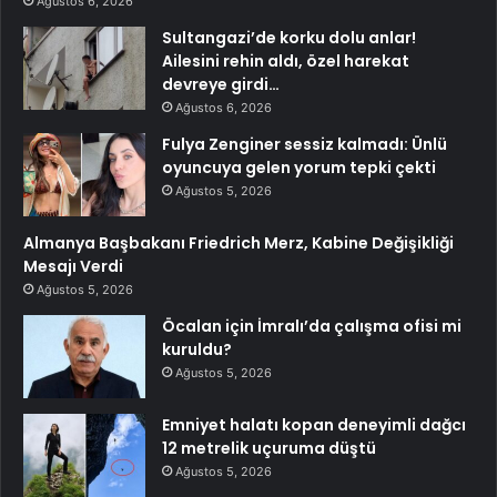
Ağustos 6, 2026
Sultangazi’de korku dolu anlar!
Ailesini rehin aldı, özel harekat
devreye girdi…
Ağustos 6, 2026
Fulya Zenginer sessiz kalmadı: Ünlü
oyuncuya gelen yorum tepki çekti
Ağustos 5, 2026
Almanya Başbakanı Friedrich Merz, Kabine Değişikliği
Mesajı Verdi
Ağustos 5, 2026
Öcalan için İmralı’da çalışma ofisi mi
kuruldu?
Ağustos 5, 2026
Emniyet halatı kopan deneyimli dağcı
12 metrelik uçuruma düştü
Ağustos 5, 2026