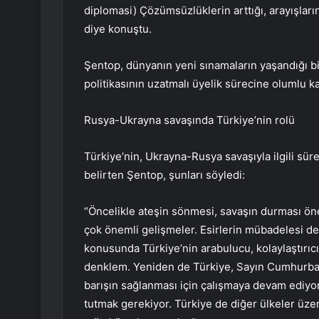
diplomasi) Çözümsüzlüklerin arttığı, arayışlar
diye konuştu.
Şentop, dünyanın yeni sınamaların yaşandığı bi
politikasının uzatmalı üyelik sürecine olumlu ka
Rusya-Ukrayna savaşında Türkiye’nin rolü
Türkiye’nin, Ukrayna-Rusya savaşıyla ilgili sür
belirten Şentop, şunları söyledi:
“Öncelikle ateşin sönmesi, savaşın durması ön
çok önemli gelişmeler. Esirlerin mübadelesi de
konusunda Türkiye’nin arabulucu, kolaylaştırıc
denklem. Yeniden de Türkiye, Sayın Cumhurbaş
barışın sağlanması için çalışmaya devam ediyor,
tutmak gerekiyor. Türkiye de diğer ülkeler üzer