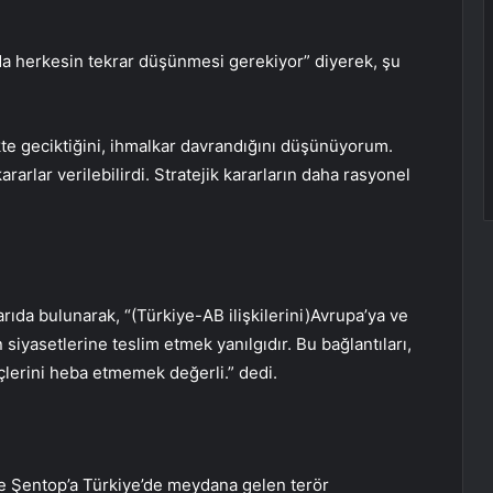
da herkesin tekrar düşünmesi gerekiyor” diyerek, şu
kte geciktiğini, ihmalkar davrandığını düşünüyorum.
rarlar verilebilirdi. Stratejik kararların daha rasyonel
rıda bulunarak, “(Türkiye-AB ilişkilerini)Avrupa’ya ve
siyasetlerine teslim etmek yanılgıdır. Bu bağlantıları,
eçlerini heba etmemek değerli.” dedi.
e Şentop’a Türkiye’de meydana gelen terör