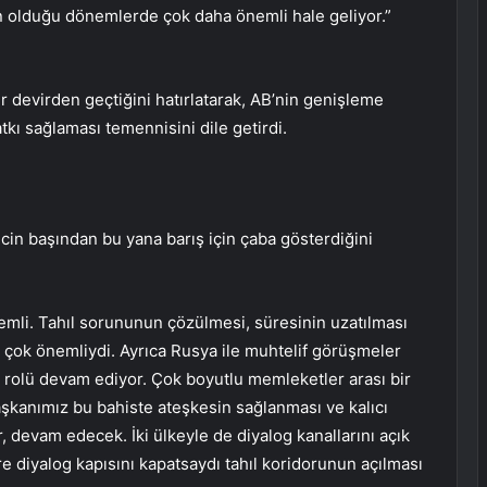
ın olduğu dönemlerde çok daha önemli hale geliyor.”
r devirden geçtiğini hatırlatarak, AB’nin genişleme
tkı sağlaması temennisini dile getirdi.
ecin başından bu yana barış için çaba gösterdiğini
emli. Tahıl sorununun çözülmesi, süresinin uzatılması
 çok önemliydi. Ayrıca Rusya ile muhtelif görüşmeler
ı rolü devam ediyor. Çok boyutlu memleketler arası bir
kanımız bu bahiste ateşkesin sağlanması ve kalıcı
 devam edecek. İki ülkeyle de diyalog kanallarını açık
e diyalog kapısını kapatsaydı tahıl koridorunun açılması