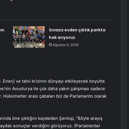
nı
Sıvasız evden çıktık parkta
hak arıyoruz
Ağustos 6, 2026
 Enerji ve tahıl krizinin dünyayı etkileyecek boyutta
’nin Avusturya ile çok daha yakın çalışması sadece
tır. Hükümetler arası çabaları biz de Parlamento olarak
arında öne çıktığını kaydeden Şentop, “Böyle arayış
ydalı sonuçlar verdiğini görüyoruz. (Parlamenter