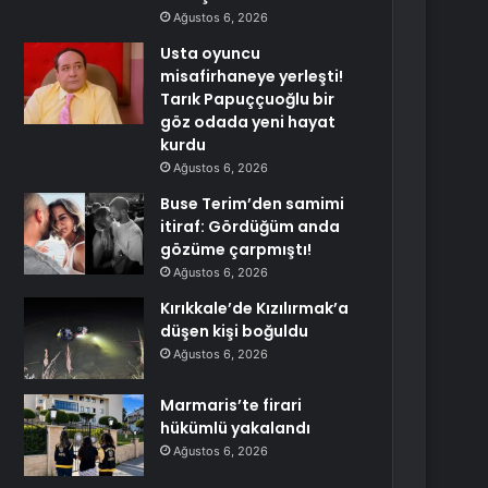
Ağustos 6, 2026
Usta oyuncu
misafirhaneye yerleşti!
Tarık Papuççuoğlu bir
göz odada yeni hayat
kurdu
Ağustos 6, 2026
Buse Terim’den samimi
itiraf: Gördüğüm anda
gözüme çarpmıştı!
Ağustos 6, 2026
Kırıkkale’de Kızılırmak’a
düşen kişi boğuldu
Ağustos 6, 2026
Marmaris’te firari
hükümlü yakalandı
Ağustos 6, 2026