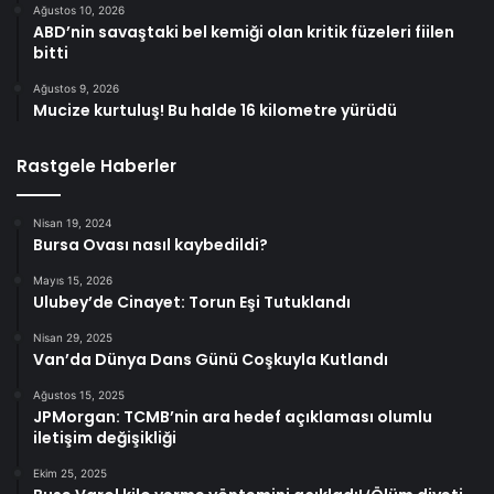
Ağustos 10, 2026
ABD’nin savaştaki bel kemiği olan kritik füzeleri fiilen
bitti
Ağustos 9, 2026
Mucize kurtuluş! Bu halde 16 kilometre yürüdü
Rastgele Haberler
Nisan 19, 2024
Bursa Ovası nasıl kaybedildi?
Mayıs 15, 2026
Ulubey’de Cinayet: Torun Eşi Tutuklandı
Nisan 29, 2025
Van’da Dünya Dans Günü Coşkuyla Kutlandı
Ağustos 15, 2025
JPMorgan: TCMB’nin ara hedef açıklaması olumlu
iletişim değişikliği
Ekim 25, 2025