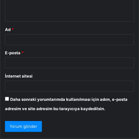
m
*
Ad
*
E-posta
*
İnternet sitesi
Daha sonraki yorumlarımda kullanılması için adım, e-posta
adresim ve site adresim bu tarayıcıya kaydedilsin.