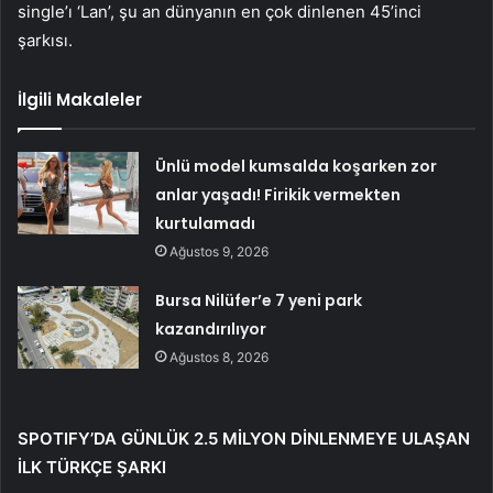
single’ı ‘Lan’, şu an dünyanın en çok dinlenen 45’inci
şarkısı.
İlgili Makaleler
Ünlü model kumsalda koşarken zor
anlar yaşadı! Firikik vermekten
kurtulamadı
Ağustos 9, 2026
Bursa Nilüfer’e 7 yeni park
kazandırılıyor
Ağustos 8, 2026
SPOTIFY’DA GÜNLÜK 2.5 MİLYON DİNLENMEYE ULAŞAN
İLK TÜRKÇE ŞARKI