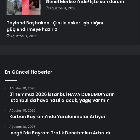
Genel Merkezi’nde! İşte son durum
Ağustos 8, 2026
Tayland Başbakanı: Çin ile askeri işbirliğini
güçlendirmeye hazırız
Ağustos 8, 2026
En Güncel Haberler
Ağustos 10, 2026
31 Temmuz 2026 İstanbul HAVA DURUMU! Yarın
İstanbul’da hava nasıl olacak, yağış var mı?
Ağustos 10, 2026
Kurban Bayramı’nda Yaralanmalar Artıyor
Ağustos 10, 2026
İnegöl’de Bayram Trafik Denetimleri Artırıldı