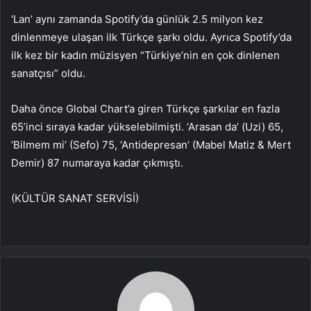
‘Lan’ aynı zamanda Spotify’da günlük 2.5 milyon kez
dinlenmeye ulaşan ilk Türkçe şarkı oldu. Ayrıca Spotify’da
ilk kez bir kadın müzisyen “Türkiye’nin en çok dinlenen
sanatçısı” oldu.
Daha önce Global Chart’a giren Türkçe şarkılar en fazla
65’inci sıraya kadar yükselebilmişti. ‘Arasan da’ (Uzi) 65,
‘Bilmem mi’ (Sefo) 75, ‘Antidepresan’ (Mabel Matiz & Mert
Demir) 87 numaraya kadar çıkmıştı.
(KÜLTÜR SANAT SERVİSİ)