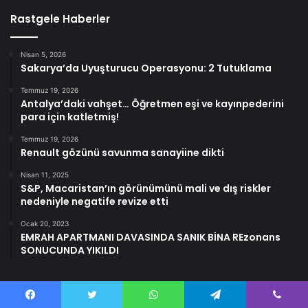
Rastgele Haberler
Nisan 5, 2026
Sakarya’da Uyuşturucu Operasyonu: 2 Tutuklama
Temmuz 19, 2026
Antalya’daki vahşet… Öğretmen eşi ve kayınpederini
para için katletmiş!
Temmuz 19, 2026
Renault gözünü savunma sanayiine dikti
Nisan 11, 2025
S&P, Macaristan’ın görünümünü mali ve dış riskler
nedeniyle negatife revize etti
Ocak 20, 2023
EMRAH APARTMANI DAVASINDA SANIK BİNA REzonans
SONUCUNDA YIKILDI