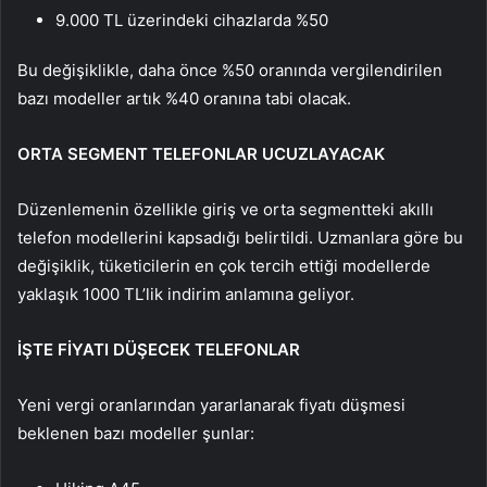
9.000 TL üzerindeki cihazlarda %50
Bu değişiklikle, daha önce %50 oranında vergilendirilen
bazı modeller artık %40 oranına tabi olacak.
ORTA SEGMENT TELEFONLAR UCUZLAYACAK
Düzenlemenin özellikle giriş ve orta segmentteki akıllı
telefon modellerini kapsadığı belirtildi. Uzmanlara göre bu
değişiklik, tüketicilerin en çok tercih ettiği modellerde
yaklaşık 1000 TL’lik indirim anlamına geliyor.
İŞTE FİYATI DÜŞECEK TELEFONLAR
Yeni vergi oranlarından yararlanarak fiyatı düşmesi
beklenen bazı modeller şunlar: