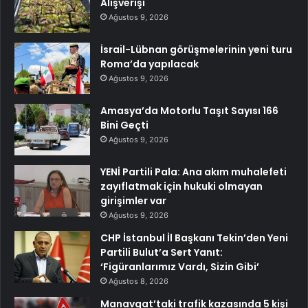
Alışverişi
Ağustos 9, 2026
İsrail-Lübnan görüşmelerinin yeni turu
Roma’da yapılacak
Ağustos 9, 2026
Amasya’da Motorlu Taşıt Sayısı 166
Bini Geçti
Ağustos 9, 2026
YENİ Partili Pala: Ana akım muhalefeti
zayıflatmak için hukuki olmayan
girişimler var
Ağustos 9, 2026
CHP İstanbul İl Başkanı Tekin’den Yeni
Partili Bulut’a Sert Yanıt:
‘Figüranlarımız Vardı, Sizin Gibi’
Ağustos 8, 2026
Manavgat’taki trafik kazasında 5 kişi