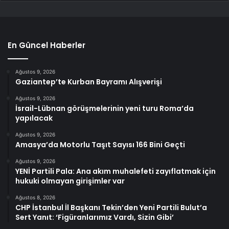
En Güncel Haberler
Ağustos 9, 2026
Gaziantep’te Kurban Bayramı Alışverişi
Ağustos 9, 2026
İsrail-Lübnan görüşmelerinin yeni turu Roma’da
yapılacak
Ağustos 9, 2026
Amasya’da Motorlu Taşıt Sayısı 166 Bini Geçti
Ağustos 9, 2026
YENİ Partili Pala: Ana akım muhalefeti zayıflatmak için
hukuki olmayan girişimler var
Ağustos 8, 2026
CHP İstanbul İl Başkanı Tekin’den Yeni Partili Bulut’a
Sert Yanıt: ‘Figüranlarımız Vardı, Sizin Gibi’