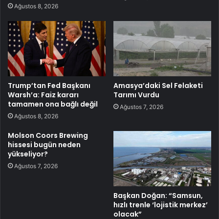
Ağustos 8, 2026
Trump’tan Fed Başkanı
Amasya’daki Sel Felaketi
Warsh’a: Faiz kararı
Tarımı Vurdu
tamamen ona bağlı değil
Ağustos 7, 2026
Ağustos 8, 2026
Molson Coors Brewing
hissesi bugün neden
yükseliyor?
Ağustos 7, 2026
Başkan Doğan: “Samsun,
hızlı trenle ‘lojistik merkez’
olacak”