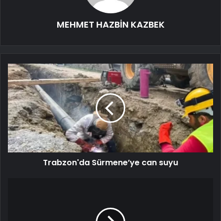
MEHMET HAZBİN KAZBEK
Trabzon'da Sürmene’ye can suyu