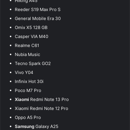
Hiking A45
Reeder S19 Max Pro S
General Mobile Era 30
Omix X5 128 GB
Casper VIA M40
Realme C61
Nubia Music
Tecno Spark GO2
Vivo Y04
Infinix Hot 30i
Poco M7 Pro
Xiaomi
Redmi Note 13 Pro
Xiaomi Redmi Note 12 Pro
Oppo A5 Pro
Samsung
Galaxy A25