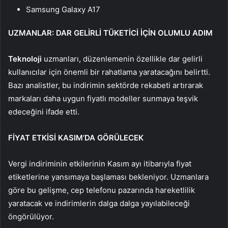
Samsung Galaxy A17
UZMANLAR: DAR GELİRLİ TÜKETİCİ İÇİN OLUMLU ADIM
Teknoloji
uzmanları, düzenlemenin özellikle dar gelirli
kullanıcılar için önemli bir rahatlama yaratacağını belirtti.
Bazı analistler, bu indirimin sektörde rekabeti artırarak
markaları daha uygun fiyatlı modeller sunmaya teşvik
edeceğini ifade etti.
FİYAT ETKİSİ KASIM’DA GÖRÜLECEK
Vergi indiriminin etkilerinin Kasım ayı itibarıyla fiyat
etiketlerine yansımaya başlaması bekleniyor. Uzmanlara
göre bu gelişme, cep telefonu pazarında hareketlilik
yaratacak ve indirimlerin dalga dalga yayılabileceği
öngörülüyor.