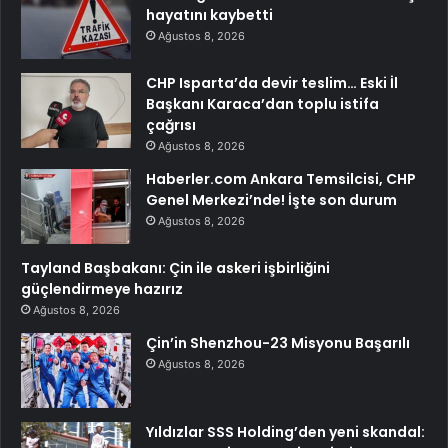
hayatını kaybetti
Ağustos 8, 2026
CHP Isparta’da devir teslim… Eski İl
Başkanı Karaca’dan toplu istifa
çağrısı
Ağustos 8, 2026
Haberler.com Ankara Temsilcisi, CHP
Genel Merkezi’nde! İşte son durum
Ağustos 8, 2026
Tayland Başbakanı: Çin ile askeri işbirliğini
güçlendirmeye hazırız
Ağustos 8, 2026
Çin’in Shenzhou-23 Misyonu Başarılı
Ağustos 8, 2026
Yıldızlar SSS Holding’den yeni skandal: