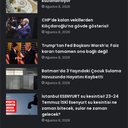
kazandırılıyor
Ağustos 8, 2026
CHP’de kalan vekillerden
Kılıçdaroğlu’na gövde gösterisi!
Ağustos 8, 2026
Trump’tan Fed Başkanı Warsh’a: Faiz
kararı tamamen ona bağlı değil
Ağustos 8, 2026
Batman’da 3 Yaşındaki Çocuk Sulama
Havuzunda Hayatını Kaybetti
Ağustos 8, 2026
İstanbul ESENYURT su kesintisi! 23-24
Temmuz İSKİ Esenyurt su kesintisi ne
zaman bitecek, sular ne zaman
gelecek?
Ağustos 8, 2026