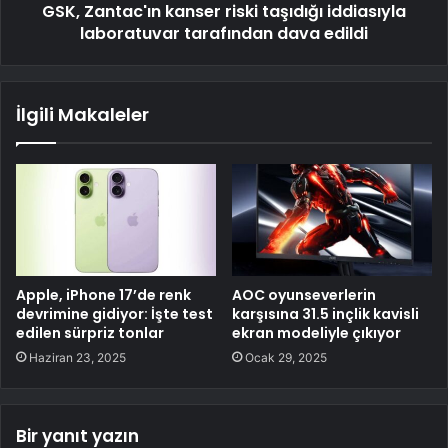
GSK, Zantac'ın kanser riski taşıdığı iddiasıyla
laboratuvar tarafından dava edildi
İlgili Makaleler
Apple, iPhone 17’de renk
AOC oyunseverlerin
devrimine gidiyor: İşte test
karşısına 31.5 inçlik kavisli
edilen sürpriz tonlar
ekran modeliyle çıkıyor
Haziran 23, 2025
Ocak 29, 2025
Bir yanıt yazın