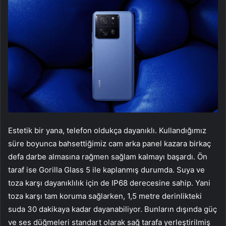
Estetik bir yana, telefon oldukça dayanıklı. Kullandığımız
süre boyunca bahsettiğimiz cam arka panel kazara birkaç
defa darbe almasına rağmen sağlam kalmayı başardı. Ön
taraf ise Gorilla Glass 5 ile kaplanmış durumda. Suya ve
toza karşı dayanıklılık için de IP68 derecesine sahip. Yani
toza karşı tam koruma sağlarken, 1,5 metre derinlikteki
suda 30 dakikaya kadar dayanabiliyor. Bunların dışında güç
ve ses düğmeleri standart olarak sağ tarafa yerleştirilmiş