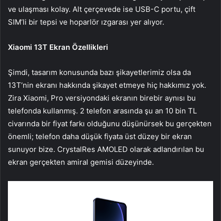
ve ulaşması kolay. Alt çerçevede ise USB-C portu, çift
SIM’li bir tepsi ve hoparlör ızgarası yer alıyor.
Xiaomi 13T Ekran Özellikleri
Şimdi, tasarım konusunda bazı şikayetlerimiz olsa da
13T’nin ekranı hakkında şikayet etmeye hiç hakkımız yok.
Zira Xiaomi, Pro versiyondaki ekranın birebir aynısı bu
telefonda kullanmış. 2 telefon arasında şu an 10 bin TL
civarında bir fiyat farkı olduğunu düşünürsek bu gerçekten
önemli; telefon daha düşük fiyata üst düzey bir ekran
sunuyor bize. CrystalRes AMOLED olarak adlandırılan bu
ekran gerçekten amiral gemisi düzeyinde.