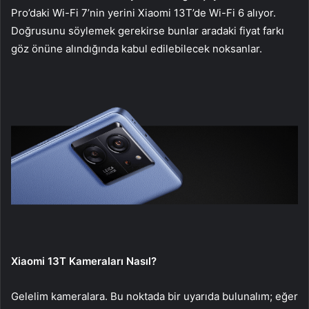
Pro’daki Wi-Fi 7’nin yerini Xiaomi 13T’de Wi-Fi 6 alıyor.
Doğrusunu söylemek gerekirse bunlar aradaki fiyat farkı
göz önüne alındığında kabul edilebilecek noksanlar.
Xiaomi 13T Kameraları Nasıl?
Gelelim kameralara. Bu noktada bir uyarıda bulunalım; eğer