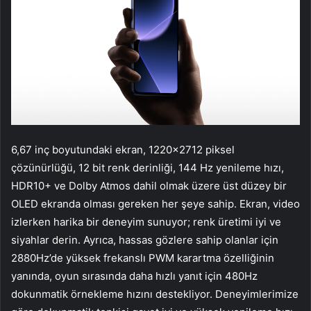
6,67 inç boyutundaki ekran, 1220×2712 piksel
çözünürlüğü, 12 bit renk derinliği, 144 Hz yenileme hızı,
HDR10+ ve Dolby Atmos dahil olmak üzere üst düzey bir
OLED ekranda olması gereken her şeye sahip. Ekran, video
izlerken harika bir deneyim sunuyor; renk üretimi iyi ve
siyahlar derin. Ayrıca, hassas gözlere sahip olanlar için
2880Hz’de yüksek frekanslı PWM karartma özelliğinin
yanında, oyun sırasında daha hızlı yanıt için 480Hz
dokunmatik örnekleme hızını destekliyor. Deneyimlerimize