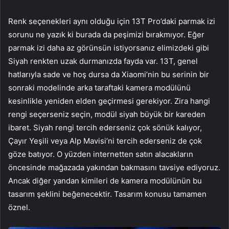
Renk seçenekleri aynı olduğu için 13T Pro’daki parmak izi
sorunu ne yazık ki burada da peşimizi bırakmıyor. Eğer
parmak izi daha az görünsün istiyorsanız elimizdeki gibi
Siyah renkten uzak durmanızda fayda var. 13T, genel
hatlarıyla sade ve hoş dursa da Xiaomi’nin bu serinin bir
sonraki modelinde arka taraftaki kamera modülünü
kesinlikle yeniden elden geçirmesi gerekiyor. Zira hangi
rengi seçerseniz seçin, modül siyah büyük bir kareden
ibaret. Siyah rengi tercih ederseniz çok sönük kalıyor,
Çayır Yeşili veya Alp Mavisi’ni tercih ederseniz de çok
göze batıyor. O yüzden internetten satın alacakların
öncesinde mağazada yakından bakmasını tavsiye ediyoruz.
Ancak diğer yandan kimileri de kamera modülünün bu
tasarım şeklini beğenecektir. Tasarım konusu tamamen
öznel.