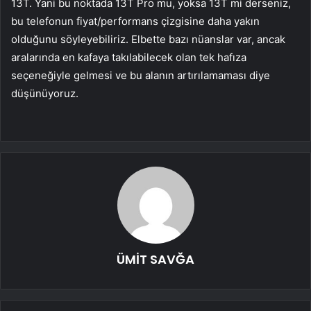
13T. Yani bu noktada 13T Pro mu, yoksa 13T mi derseniz,
bu telefonun fiyat/performans çizgisine daha yakın
olduğunu söyleyebiliriz. Elbette bazı nüanslar var, ancak
aralarında en kafaya takılabilecek olan tek hafıza
seçeneğiyle gelmesi ve bu alanın artırılamaması diye
düşünüyoruz.
ÜMİT SAVĞA