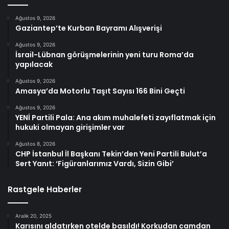
Ağustos 9, 2026
Gaziantep’te Kurban Bayramı Alışverişi
Ağustos 9, 2026
İsrail-Lübnan görüşmelerinin yeni turu Roma’da
yapılacak
Ağustos 9, 2026
Amasya’da Motorlu Taşıt Sayısı 166 Bini Geçti
Ağustos 9, 2026
YENİ Partili Pala: Ana akım muhalefeti zayıflatmak için
hukuki olmayan girişimler var
Ağustos 8, 2026
CHP İstanbul İl Başkanı Tekin’den Yeni Partili Bulut’a
Sert Yanıt: ‘Figüranlarımız Vardı, Sizin Gibi’
Rastgele Haberler
Aralık 20, 2025
Karısını aldatırken otelde basıldı! Korkudan camdan