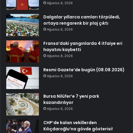
Ağustos 8, 2026
Dalgalar yıllarca camları törpüledi,
ortaya rengarenk bir plaj çıktı
Ağustos 8, 2026
Fransa’daki yangınlarda 4 itfaiye eri
hayatını kaybetti
Ağustos 8, 2026
Resmi Gazete’de bugün (08.08.2026)
Ağustos 8, 2026
Bursa Nilüfer’e 7 yeni park
kazandırılıyor
Ağustos 8, 2026
CHP’de kalan vekillerden
Kılıçdaroğlu’na gövde gösterisi!