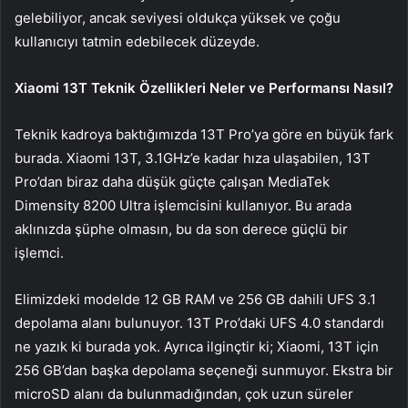
gelebiliyor, ancak seviyesi oldukça yüksek ve çoğu
kullanıcıyı tatmin edebilecek düzeyde.
Xiaomi 13T Teknik Özellikleri Neler ve Performansı Nasıl?
Teknik kadroya baktığımızda 13T Pro’ya göre en büyük fark
burada. Xiaomi 13T, 3.1GHz’e kadar hıza ulaşabilen, 13T
Pro’dan biraz daha düşük güçte çalışan MediaTek
Dimensity 8200 Ultra işlemcisini kullanıyor. Bu arada
aklınızda şüphe olmasın, bu da son derece güçlü bir
işlemci.
Elimizdeki modelde 12 GB RAM ve 256 GB dahili UFS 3.1
depolama alanı bulunuyor. 13T Pro’daki UFS 4.0 standardı
ne yazık ki burada yok. Ayrıca ilginçtir ki; Xiaomi, 13T için
256 GB’dan başka depolama seçeneği sunmuyor. Ekstra bir
microSD alanı da bulunmadığından, çok uzun süreler