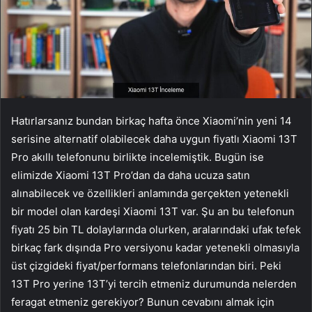
Hatırlarsanız bundan birkaç hafta önce Xiaomi’nin yeni 14
serisine alternatif olabilecek daha uygun fiyatlı Xiaomi 13T
Pro akıllı telefonunu birlikte incelemiştik. Bugün ise
elimizde Xiaomi 13T Pro’dan da daha ucuza satın
alınabilecek ve özellikleri anlamında gerçekten yetenekli
bir model olan kardeşi Xiaomi 13T var. Şu an bu telefonun
fiyatı 25 bin TL dolaylarında olurken, aralarındaki ufak tefek
birkaç fark dışında Pro versiyonu kadar yetenekli olmasıyla
üst çizgideki fiyat/performans telefonlarından biri. Peki
13T Pro yerine 13T’yi tercih etmeniz durumunda nelerden
feragat etmeniz gerekiyor? Bunun cevabını almak için