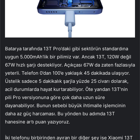
Batarya tarafında 13T Pro’daki gibi sektörün standardına
uygun 5.000mAh’lik bir pilimiz var. Ancak 13T, 120W değil
67W hızlı şarjı destekliyor. Açıkçası 67W da zaten fazlasıyla
yeterli. Telefon 0’dan 100’e yaklaşık 45 dakikada ulaşıyor.
Üstelik sadece 5 dakikalık şarjla yüzde 25 civarı dolarak,
acil durumlarda hayat kurtarabiliyor. Öte yandan 13T’nin
pili Pro versiyonuna göre çok daha uzun süre
dayanabiliyor. Bunun sebebi büyük ihtimalle işlemcinin
daha az güç harcaması. Bu yönden bu adımda 13T
hanesine artı puan yazıyoruz.
İki telefonu birbirinden ayıran bir diğer şey ise Xiaomi 13T