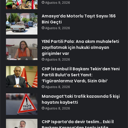
Ağustos 9, 2026
Amasya’da Motorlu Taşıt Sayısı 166
Bini Geçti
Ağustos 9, 2026
YENİ Partili Pala: Ana akım muhalefeti
zayıflatmak için hukuki olmayan
girişimler var
Ağustos 9, 2026
CHP İstanbul İl Başkanı Tekin’den Yeni
Partili Bulut’a Sert Yanıt:
‘Figüranlarımız Vardı, Sizin Gibi’
Ağustos 8, 2026
Manavgat’taki trafik kazasında 5 kişi
hayatını kaybetti
Ağustos 8, 2026
CHP Isparta’da devir teslim… Eski İl
Başkanı Karaca’dan toplu istifa