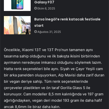
Galaxy F07
Ekim 6, 2025
Bursa İnegöl’e renk katacak festivale
start
Ağustos 31, 2025
Öncelikle, Xiaomi 13T ve 13T Pro’nun tamamen aynı
tasarıma sahip olduğunu ve ilk bakışta ikisini birbirinden
ayırmanın neredeyse imkansız olduğunu söylemek lazım.
Hatta renk seçenekleri bile aynı. Siyah ve Çayır Yeşili cam
bir arka panelden oluşuyorken, Alp Mavisi daha zarif duran
bir vegan deriye sahip. Tüm renk seçeneklerinde
çerçeveler plastikten ve ön taraf Gorilla Glass 5 ile
korunuyor. Cam modeller 8,5 mm kalınlığında ve 197 gram
ağırlığındayken, vegan deri model 193 gram ile daha hafif
ancak 8,6mm ile biraz daha kalın.