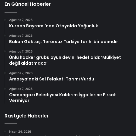
En Güncel Haberler
Ağustos 7, 2026
Kurban Bayramı’nda Otoyolda Yoğunluk
Ağustos 7, 2026
Bakan Göktaş: Terörsüz Türkiye tarihi bir adımdır
Ağustos 7, 2026
Ünlü hacker grubu oyun devini hedef aldı: ‘Mülkiyet
değil aldatmaca’
Ağustos 7, 2026
Amasya’daki Sel Felaketi Tarımı Vurdu
Ağustos 7, 2026
Osmangazi Belediyesi Kaldırım İşgallerine Fırsat
Vermiyor
Rastgele Haberler
Nisan 24, 2026