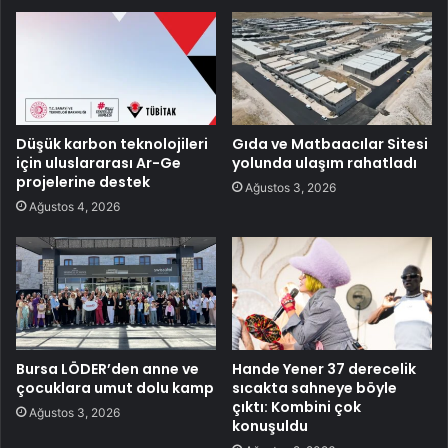
Düşük karbon teknolojileri
Gıda ve Matbaacılar Sitesi
için uluslararası Ar-Ge
yolunda ulaşım rahatladı
projelerine destek
Ağustos 3, 2026
Ağustos 4, 2026
Bursa LÖDER’den anne ve
Hande Yener 37 derecelik
çocuklara umut dolu kamp
sıcakta sahneye böyle
çıktı: Kombini çok
Ağustos 3, 2026
konuşuldu