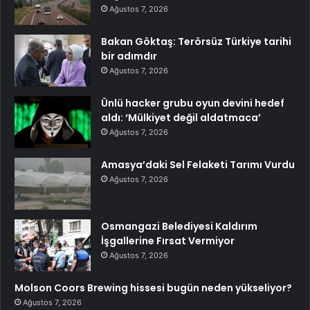
Ağustos 7, 2026
Bakan Göktaş: Terörsüz Türkiye tarihi
bir adımdır
Ağustos 7, 2026
Ünlü hacker grubu oyun devini hedef
aldı: ‘Mülkiyet değil aldatmaca’
Ağustos 7, 2026
Amasya’daki Sel Felaketi Tarımı Vurdu
Ağustos 7, 2026
Osmangazi Belediyesi Kaldırım
İşgallerine Fırsat Vermiyor
Ağustos 7, 2026
Molson Coors Brewing hissesi bugün neden yükseliyor?
Ağustos 7, 2026