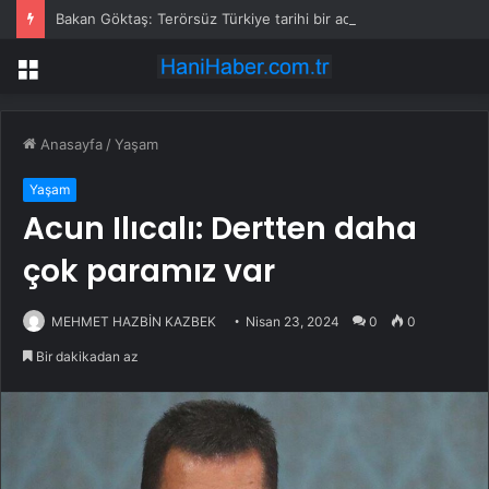
Bakan Göktaş: Terörsüz Türkiye tarihi bir adımdır
Menü
Anasayfa
/
Yaşam
Yaşam
Acun Ilıcalı: Dertten daha
çok paramız var
MEHMET HAZBİN KAZBEK
Nisan 23, 2024
0
0
Bir dakikadan az