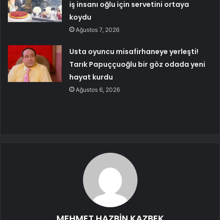
iş insanı oğlu için servetini ortaya
koydu
Ağustos 7, 2026
Usta oyuncu misafirhaneye yerleşti!
Tarık Papuççuoğlu bir göz odada yeni
hayat kurdu
Ağustos 6, 2026
MEHMET HAZBİN KAZBEK