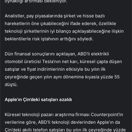
oynaklığı artırması bekleniyor.
Analistler, pay piyasalarında şirket ve hisse bazlı
hareketlerin öne çıkabileceğini ifade ederek, özellikle
teknoloji şirketlerinin iyi bilanço açıklayabileceğine ilişkin
beklentilerle risk iştahının arttığını söyledi.
Dün finansal sonuçlarını açıklayan, ABD’li elektrikli
otomobil üreticisi Tesla’nın net karı, küresel çapta düşen
satışlar ve fiyat indirimlerinin etkisiyle bu yılın ilk
çeyreğinde geçen yılın aynı dönemine kıyasla yüzde 55
düştü.
Apple’ın Çin’deki satışları azaldı
Küresel teknoloji pazarı araştırma firması Counterpoint’in
verilerine göre, ABD’li teknoloji devlerinden Apple’ın da
Çin’deki akıllı telefon satışları bu yılın ilk çeyreğinde yüzde