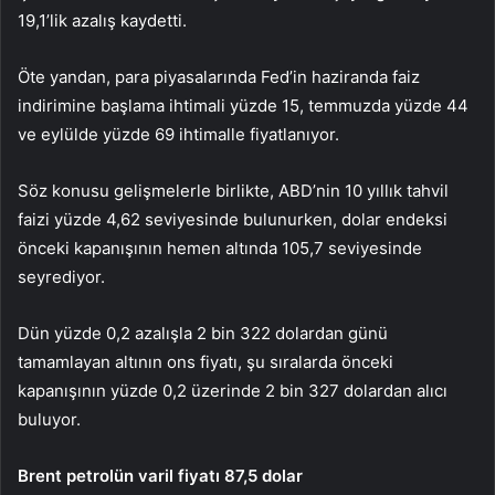
19,1’lik azalış kaydetti.
Öte yandan, para piyasalarında Fed’in haziranda faiz
indirimine başlama ihtimali yüzde 15, temmuzda yüzde 44
ve eylülde yüzde 69 ihtimalle fiyatlanıyor.
Söz konusu gelişmelerle birlikte, ABD’nin 10 yıllık tahvil
faizi yüzde 4,62 seviyesinde bulunurken, dolar endeksi
önceki kapanışının hemen altında 105,7 seviyesinde
seyrediyor.
Dün yüzde 0,2 azalışla 2 bin 322 dolardan günü
tamamlayan altının ons fiyatı, şu sıralarda önceki
kapanışının yüzde 0,2 üzerinde 2 bin 327 dolardan alıcı
buluyor.
Brent petrolün varil fiyatı 87,5 dolar