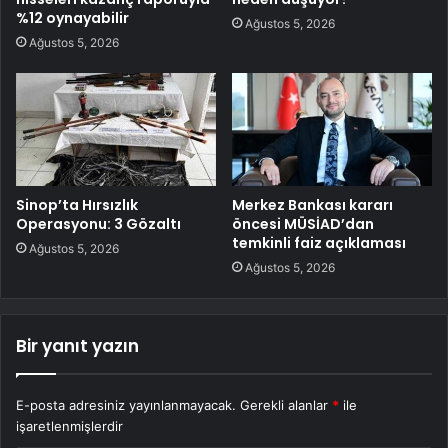
%12 oynayabilir
Ağustos 5, 2026
Ağustos 5, 2026
Sinop’ta Hırsızlık
Merkez Bankası kararı
Operasyonu: 3 Gözaltı
öncesi MÜSİAD’dan
temkinli faiz açıklaması
Ağustos 5, 2026
Ağustos 5, 2026
Bir yanıt yazın
E-posta adresiniz yayınlanmayacak.
Gerekli alanlar
*
ile
işaretlenmişlerdir