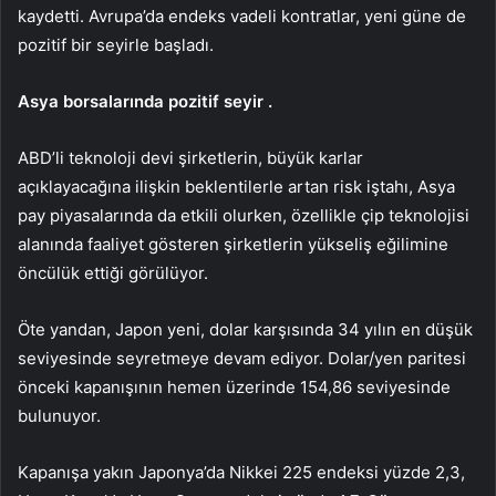
kaydetti. Avrupa’da endeks vadeli kontratlar, yeni güne de
pozitif bir seyirle başladı.
Asya borsalarında pozitif seyir .
ABD’li teknoloji devi şirketlerin, büyük karlar
açıklayacağına ilişkin beklentilerle artan risk iştahı, Asya
pay piyasalarında da etkili olurken, özellikle çip teknolojisi
alanında faaliyet gösteren şirketlerin yükseliş eğilimine
öncülük ettiği görülüyor.
Öte yandan, Japon yeni, dolar karşısında 34 yılın en düşük
seviyesinde seyretmeye devam ediyor. Dolar/yen paritesi
önceki kapanışının hemen üzerinde 154,86 seviyesinde
bulunuyor.
Kapanışa yakın Japonya’da Nikkei 225 endeksi yüzde 2,3,