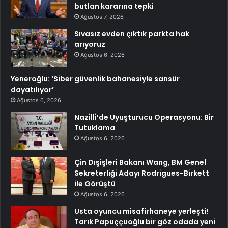
butlan kararına tepki
Ağustos 7, 2026
Sıvasız evden çıktık parkta hak
arıyoruz
Ağustos 6, 2026
Yeneroğlu: ‘Siber güvenlik bahanesiyle sansür
dayatılıyor’
Ağustos 6, 2026
Nazilli’de Uyuşturucu Operasyonu: Bir
Tutuklama
Ağustos 6, 2026
Çin Dışişleri Bakanı Wang, BM Genel
Sekreterliği Adayı Rodrigues-Birkett
ile Görüştü
Ağustos 6, 2026
Usta oyuncu misafirhaneye yerleşti!
Tarık Papuççuoğlu bir göz odada yeni