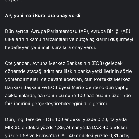
AP, yeni mali kurallara onay verdi
Dün ayrıca, Avrupa Parlamentosu (AP), Avrupa Birliği (AB)
ülkelerinin kamu harcamaları ve bütçe açıklarını düşürmeyi
hedefleyen yeni mali kurallara onay verdi.
Öte yandan, Avrupa Merkez Bankasının (ECB) gelecek
dönemde atacağı adımlara ilişkin banka yetkililerinin sözle
yönlendirmeleri de devam ederken, dün Portekiz Merkez
Bankası Başkanı ve ECB üyesi Mario Centeno dün yaptığı
açıklamalarda, bankanın bu sene 100 baz puanın üzerinde
faiz indirimi gerçekleştirebileceğini dile getirdi.
Dün, İngiltere’de FTSE 100 endeksi yüzde 0,26, İtalya’da
MIB 30 endeksi yüzde 1,89, Almanya’da DAX 40 endeksi
yüzde 1,58 ve Fransa’da CAC 40 endeksi yüzde 0,81 artış