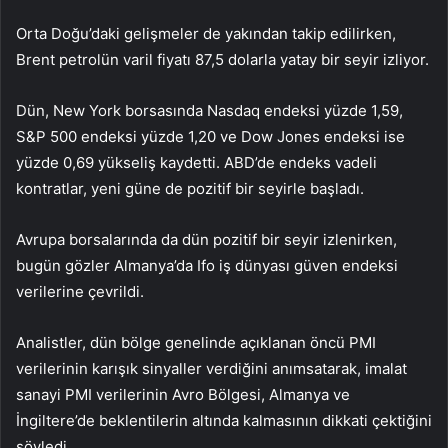
Orta Doğu’daki gelişmeler de yakından takip edilirken,
Brent petrolün varil fiyatı 87,5 dolarla yatay bir seyir izliyor.
Dün, New York borsasında Nasdaq endeksi yüzde 1,59,
S&P 500 endeksi yüzde 1,20 ve Dow Jones endeksi ise
yüzde 0,69 yükseliş kaydetti. ABD’de endeks vadeli
kontratlar, yeni güne de pozitif bir seyirle başladı.
Avrupa borsalarında da dün pozitif bir seyir izlenirken,
bugün gözler Almanya’da Ifo iş dünyası güven endeksi
verilerine çevrildi.
Analistler, dün bölge genelinde açıklanan öncü PMI
verilerinin karışık sinyaller verdiğini anımsatarak, imalat
sanayi PMI verilerinin Avro Bölgesi, Almanya ve
İngiltere’de beklentilerin altında kalmasının dikkati çektiğini
söyledi.