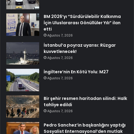
BM 2026’yı “Sürdürülebilir Kalkınma
İçin Uluslararası Gönüllüler Yılı” ilan
etti
Ağustos 7, 2026
İstanbul’a poyraz uyarısı: Rüzgar
kuvvetlenecek!
Ağustos 7, 2026
İngiltere’nin En Kötü Yolu: M27
Ağustos 7, 2026
Bir şehir resmen haritadan silindi: Halk
tahliye edildi
Ağustos 7, 2026
Pedro Sanchez’in başkanlığını yaptığı
Sosyalist Enternasyonal’den mutlak