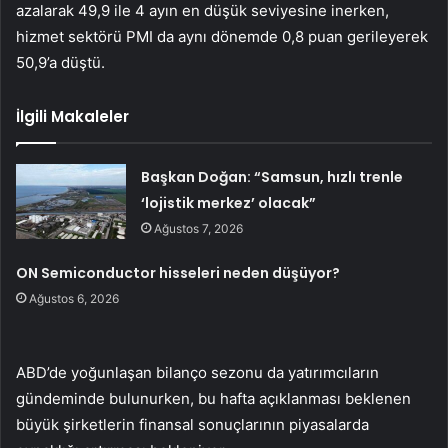
azalarak 49,9 ile 4 ayın en düşük seviyesine inerken,
hizmet sektörü PMI da aynı dönemde 0,8 puan gerileyerek
50,9’a düştü.
İlgili Makaleler
Başkan Doğan: “Samsun, hızlı trenle
‘lojistik merkez’ olacak”
Ağustos 7, 2026
ON Semiconductor hisseleri neden düşüyor?
Ağustos 6, 2026
ABD’de yoğunlaşan bilanço sezonu da yatırımcıların
gündeminde bulunurken, bu hafta açıklanması beklenen
büyük şirketlerin finansal sonuçlarının piyasalarda