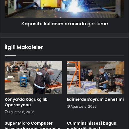
Kapasite kullanım oranında gerileme
İlgili Makaleler
Konya’da Kaçakçılık
Edirne’de Bayram Denetimi
Operasyonu
Ağustos 6, 2026
Ağustos 6, 2026
Super Micro Computer
Cummins hissesi bugün
hisseleri kazanç raporuyla
neden düşüyor?