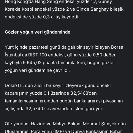
Hong Kong’da Hang Seng endeksi yüzde 1,7, Güney
Kore’de Kospi endeksi yüzde 2 ve Çin’de Şanghay bileşik
endeksi de yüzde 0,3 artış kaydetti.
Gözler yoğun veri gündeminde
Yurt içinde pazartesi günü dalgalı bir seyir izleyen Borsa
İstanbul’da BIST 100 endeksi, günü yüzde 0,50 değer
kaybıyla 9.645,02 puanla tamamlarken, bugün gözler
yoğun veri gündemine çevrildi.
Dolar/TL, dün alıcılı bir seyir izleyerek günü önceki
kapanışının yüzde 0,1 üzerinde 32,5468’den
tamamlamasının ardından bugün bankalararası piyasanın
açılışında 32,5740 seviyesinden işlem görüyor.
Öte yandan, Hazine ve Maliye Bakanı Mehmet Şimşek dün
Uluslararası Para Fonu (IMF) ve Dünya Bankasının Bahar