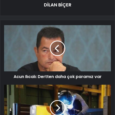
DİLAN BİÇER
Acun Ilıcalı: Dertten daha çok paramız var