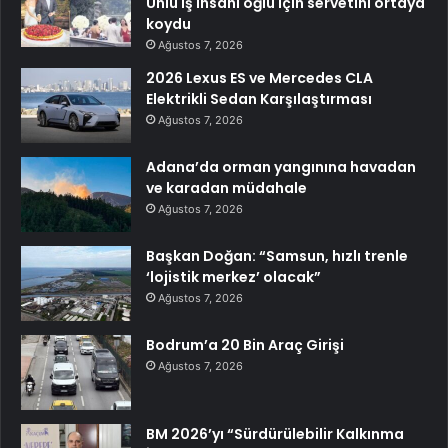
Ünlü iş insanı oğlu için servetini ortaya
koydu
Ağustos 7, 2026
2026 Lexus ES ve Mercedes CLA
Elektrikli Sedan Karşılaştırması
Ağustos 7, 2026
Adana’da orman yangınına havadan
ve karadan müdahale
Ağustos 7, 2026
Başkan Doğan: “Samsun, hızlı trenle
‘lojistik merkez’ olacak”
Ağustos 7, 2026
Bodrum’a 20 Bin Araç Girişi
Ağustos 7, 2026
BM 2026’yı “Sürdürülebilir Kalkınma