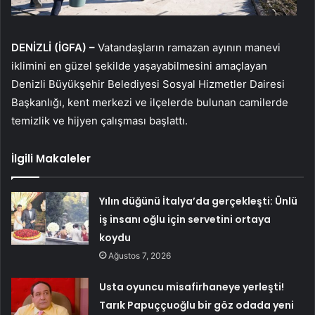
DENİZLİ (İGFA) –
Vatandaşların ramazan ayının manevi
iklimini en güzel şekilde yaşayabilmesini amaçlayan
Denizli Büyükşehir Belediyesi Sosyal Hizmetler Dairesi
Başkanlığı, kent merkezi ve ilçelerde bulunan camilerde
temizlik ve hijyen çalışması başlattı.
İlgili Makaleler
Yılın düğünü İtalya’da gerçekleşti: Ünlü
iş insanı oğlu için servetini ortaya
koydu
Ağustos 7, 2026
Usta oyuncu misafirhaneye yerleşti!
Tarık Papuççuoğlu bir göz odada yeni