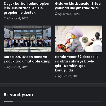
Düşük karbon teknolojileri
Gıda ve Matbaacılar Sitesi
için uluslararası Ar-Ge
yolunda ulaşım rahatladı
projelerine destek
Ağustos 3, 2026
Ağustos 4, 2026
Bursa LÖDER’den anne ve
Hande Yener 37 derecelik
çocuklara umut dolu kamp
sıcakta sahneye böyle
çıktı: Kombini çok
Ağustos 3, 2026
konuşuldu
Ağustos 2, 2026
Bir yanıt yazın