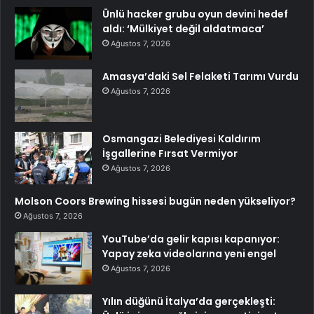
Ünlü hacker grubu oyun devini hedef
aldı: ‘Mülkiyet değil aldatmaca’
Ağustos 7, 2026
Amasya’daki Sel Felaketi Tarımı Vurdu
Ağustos 7, 2026
Osmangazi Belediyesi Kaldırım
İşgallerine Fırsat Vermiyor
Ağustos 7, 2026
Molson Coors Brewing hissesi bugün neden yükseliyor?
Ağustos 7, 2026
YouTube’da gelir kapısı kapanıyor:
Yapay zeka videolarına yeni engel
Ağustos 7, 2026
Yılın düğünü İtalya’da gerçekleşti: