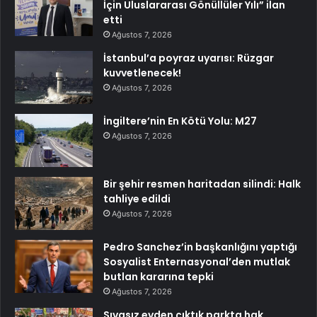
İçin Uluslararası Gönüllüler Yılı” ilan
etti
Ağustos 7, 2026
İstanbul’a poyraz uyarısı: Rüzgar
kuvvetlenecek!
Ağustos 7, 2026
İngiltere’nin En Kötü Yolu: M27
Ağustos 7, 2026
Bir şehir resmen haritadan silindi: Halk
tahliye edildi
Ağustos 7, 2026
Pedro Sanchez’in başkanlığını yaptığı
Sosyalist Enternasyonal’den mutlak
butlan kararına tepki
Ağustos 7, 2026
Sıvasız evden çıktık parkta hak