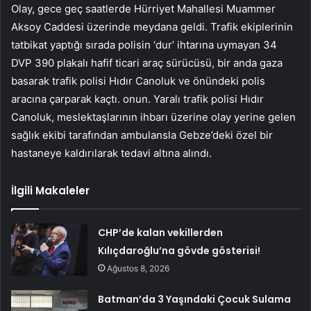
Olay, gece geç saatlerde Hürriyet Mahallesi Muammer
Aksoy Caddesi üzerinde meydana geldi. Trafik ekiplerinin
tatbikat yaptığı sırada polisin ‘dur’ ihtarına uymayan 34
DVP 390 plakalı hafif ticari araç sürücüsü, bir anda gaza
basarak trafik polisi Hıdır Canoluk ve önündeki polis
aracına çarparak kaçtı. onun. Yaralı trafik polisi Hıdır
Canoluk, meslektaşlarının ihbarı üzerine olay yerine gelen
sağlık ekibi tarafından ambulansla Gebze’deki özel bir
hastaneye kaldırılarak tedavi altına alındı.
İlgili Makaleler
CHP’de kalan vekillerden
Kılıçdaroğlu’na gövde gösterisi!
Ağustos 8, 2026
Batman’da 3 Yaşındaki Çocuk Sulama