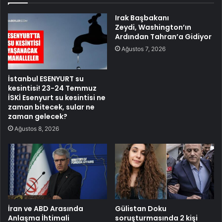
Irak Başbakanı
Zeydi, Washington’ın
Ardından Tahran’a Gidiyor
Ağustos 7, 2026
İstanbul ESENYURT su
kesintisi! 23-24 Temmuz
İSKİ Esenyurt su kesintisi ne
zaman bitecek, sular ne
zaman gelecek?
Ağustos 8, 2026
İran ve ABD Arasında
Gülistan Doku
Anlaşma İhtimali
soruşturmasında 2 kişi