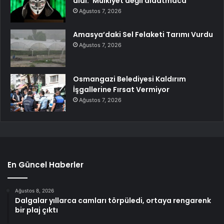
aldı: ‘Mülkiyet değil aldatmaca’
Ağustos 7, 2026
Amasya’daki Sel Felaketi Tarımı Vurdu
Ağustos 7, 2026
Osmangazi Belediyesi Kaldırım
İşgallerine Fırsat Vermiyor
Ağustos 7, 2026
En Güncel Haberler
Ağustos 8, 2026
Dalgalar yıllarca camları törpüledi, ortaya rengarenk
bir plaj çıktı