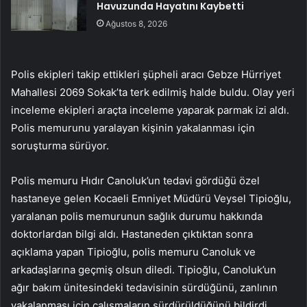
Havuzunda Hayatını Kaybetti
Ağustos 8, 2026
Polis ekipleri takip ettikleri şüpheli aracı Gebze Hürriyet
Mahallesi 2069 Sokak’ta terk edilmiş halde buldu. Olay yeri
inceleme ekipleri araçta inceleme yaparak parmak izi aldı.
Polis memurunu yaralayan kişinin yakalanması için
soruşturma sürüyor.
Polis memuru Hıdır Canoluk’un tedavi gördüğü özel
hastaneye gelen Kocaeli Emniyet Müdürü Veysel Tipioğlu,
yaralanan polis memurunun sağlık durumu hakkında
doktorlardan bilgi aldı. Hastaneden çıktıktan sonra
açıklama yapan Tipioğlu, polis memuru Canoluk ve
arkadaşlarına geçmiş olsun diledi. Tipioğlu, Canoluk’un
ağır bakım ünitesindeki tedavisinin sürdüğünü, zanlının
yakalanması için çalışmaların sürdürüldüğünü bildirdi.