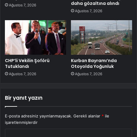
daha gözaltına alındı
Ağustos 7, 2026
Ağustos 7, 2026
CHP’li Vekilin Şoförü
Kurban Bayramı’nda
Tutuklandı
Otoyolda Yoğunluk
Ağustos 7, 2026
Ağustos 7, 2026
Bir yanıt yazın
E-posta adresiniz yayınlanmayacak.
Gerekli alanlar
*
ile
işaretlenmişlerdir
Y