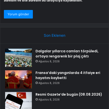
adresim ve site adresim bu tarayıcıya kaydedilsin.
Son Eklenen
Dalgalar yıllarca camları törpüledi,
ortaya rengarenk bir plaj çıktı
Ağustos 8, 2026
Fransa’daki yangınlarda 4 itfaiye eri
hayatını kaybetti
Ağustos 8, 2026
Resmi Gazete’de bugün (08.08.2026)
Ağustos 8, 2026