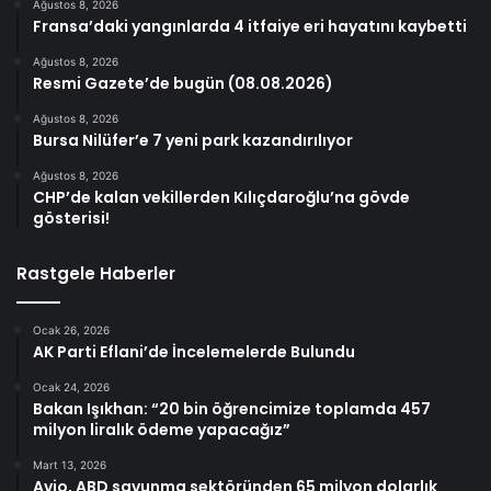
Ağustos 8, 2026
Fransa’daki yangınlarda 4 itfaiye eri hayatını kaybetti
Ağustos 8, 2026
Resmi Gazete’de bugün (08.08.2026)
Ağustos 8, 2026
Bursa Nilüfer’e 7 yeni park kazandırılıyor
Ağustos 8, 2026
CHP’de kalan vekillerden Kılıçdaroğlu’na gövde
gösterisi!
Rastgele Haberler
Ocak 26, 2026
AK Parti Eflani’de İncelemelerde Bulundu
Ocak 24, 2026
Bakan Işıkhan: “20 bin öğrencimize toplamda 457
milyon liralık ödeme yapacağız”
Mart 13, 2026
Avio, ABD savunma sektöründen 65 milyon dolarlık