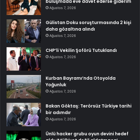
buluşmada eve davet ederse giderim
Ağustos 7, 2026
Gülistan Doku soruşturmasında 2 kişi
daha gözaltına alındı
Ağustos 7, 2026
CHP’li Vekilin Şoförü Tutuklandı
Ağustos 7, 2026
Kurban Bayramı’nda Otoyolda
Yoğunluk
Ağustos 7, 2026
Bakan Göktaş: Terörsüz Türkiye tarihi
bir adımdır
Ağustos 7, 2026
Ünlü hacker grubu oyun devini hedef