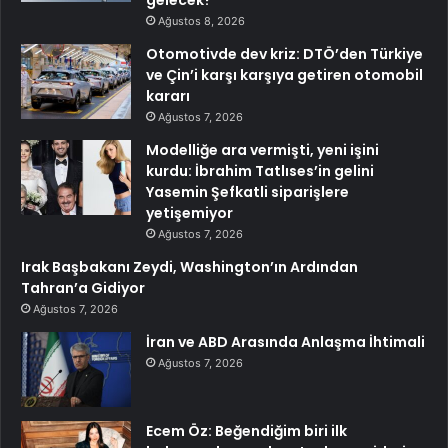
gelecek?
Ağustos 8, 2026
Otomotivde dev kriz: DTÖ’den Türkiye
ve Çin’i karşı karşıya getiren otomobil
kararı
Ağustos 7, 2026
Modelliğe ara vermişti, yeni işini
kurdu: İbrahim Tatlıses’in gelini
Yasemin Şefkatli siparişlere
yetişemiyor
Ağustos 7, 2026
Irak Başbakanı Zeydi, Washington’ın Ardından
Tahran’a Gidiyor
Ağustos 7, 2026
İran ve ABD Arasında Anlaşma İhtimali
Ağustos 7, 2026
Ecem Öz: Beğendiğim biri ilk