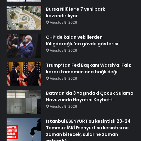
Bursa Nilüfer’e 7 yeni park
kazandırılıyor
Ağustos 8, 2026
CHP’de kalan vekillerden
Kılıçdaroğlu’na gövde gösterisi!
Ağustos 8, 2026
Trump’tan Fed Başkanı Warsh’a: Faiz
kararı tamamen ona bağlı değil
Ağustos 8, 2026
Batman’da 3 Yaşındaki Çocuk Sulama
Havuzunda Hayatını Kaybetti
Ağustos 8, 2026
İstanbul ESENYURT su kesintisi! 23-24
Temmuz İSKİ Esenyurt su kesintisi ne
zaman bitecek, sular ne zaman