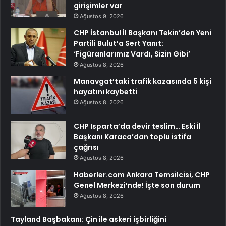
girişimler var
Ağustos 9, 2026
CHP İstanbul İl Başkanı Tekin’den Yeni
Partili Bulut’a Sert Yanıt:
‘Figüranlarımız Vardı, Sizin Gibi’
Ağustos 8, 2026
Manavgat’taki trafik kazasında 5 kişi
hayatını kaybetti
Ağustos 8, 2026
CHP Isparta’da devir teslim… Eski İl
Başkanı Karaca’dan toplu istifa
çağrısı
Ağustos 8, 2026
Haberler.com Ankara Temsilcisi, CHP
Genel Merkezi’nde! İşte son durum
Ağustos 8, 2026
Tayland Başbakanı: Çin ile askeri işbirliğini