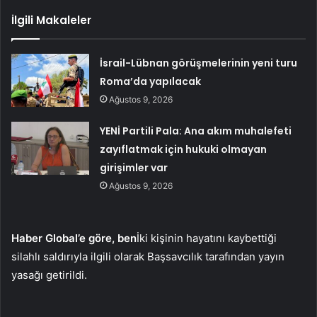
İlgili Makaleler
İsrail-Lübnan görüşmelerinin yeni turu
Roma’da yapılacak
Ağustos 9, 2026
YENİ Partili Pala: Ana akım muhalefeti
zayıflatmak için hukuki olmayan
girişimler var
Ağustos 9, 2026
Haber Global’e göre, ben
İki kişinin hayatını kaybettiği
silahlı saldırıyla ilgili olarak Başsavcılık tarafından yayın
yasağı getirildi.