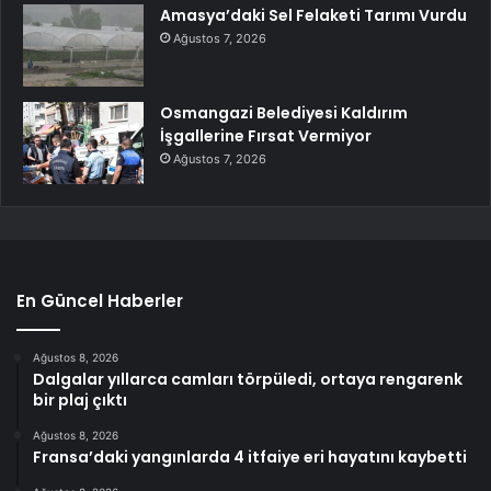
Amasya’daki Sel Felaketi Tarımı Vurdu
Ağustos 7, 2026
Osmangazi Belediyesi Kaldırım
İşgallerine Fırsat Vermiyor
Ağustos 7, 2026
En Güncel Haberler
Ağustos 8, 2026
Dalgalar yıllarca camları törpüledi, ortaya rengarenk
bir plaj çıktı
Ağustos 8, 2026
Fransa’daki yangınlarda 4 itfaiye eri hayatını kaybetti