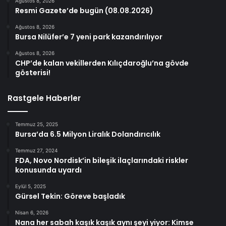
Ağustos 8, 2026
Resmi Gazete’de bugün (08.08.2026)
Ağustos 8, 2026
Bursa Nilüfer’e 7 yeni park kazandırılıyor
Ağustos 8, 2026
CHP’de kalan vekillerden Kılıçdaroğlu’na gövde
gösterisi!
Rastgele Haberler
Temmuz 25, 2025
Bursa’da 6.5 Milyon Liralık Dolandırıcılık
Temmuz 27, 2024
FDA, Novo Nordisk’in bileşik ilaçlarındaki riskler
konusunda uyardı
Eylül 5, 2025
Gürsel Tekin: Göreve başladık
Nisan 6, 2026
Nana her sabah kaşık kaşık aynı şeyi yiyor: Kimse