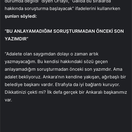
durumda değildi” diyen Ortaylı, “Galiba bu sıralarda
hakkında soruşturma başlayacak” ifadelerini kullanırken
şunları söyledi:
“BU ANLAYAMADIĞIM SORUŞTURMADAN ÖNCEKİ SON
YAZIMDIR”
“Adalete olan saygımdan dolayı o zaman artık
yazmayacağım. Bu kendisi hakkındaki sözü geçen
anlayamadığım soruşturmadan önceki son yazımdır. Ama
adalet bekliyoruz. Ankara’nın kendine yakışan, ağırbaşlı bir
belediye başkanı vardır. Etrafıyla da iyi bağlantı kuruyor.
Dikkatinizi çekti mi? İlk defa gerçek bir Ankaralı başkanımız
var.