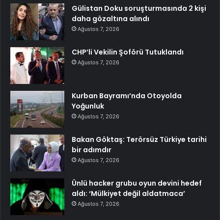
Gülistan Doku soruşturmasında 2 kişi
daha gözaltına alındı
Ağustos 7, 2026
CHP’li Vekilin Şoförü Tutuklandı
Ağustos 7, 2026
Kurban Bayramı’nda Otoyolda
Yoğunluk
Ağustos 7, 2026
Bakan Göktaş: Terörsüz Türkiye tarihi
bir adımdır
Ağustos 7, 2026
Ünlü hacker grubu oyun devini hedef
aldı: ‘Mülkiyet değil aldatmaca’
Ağustos 7, 2026