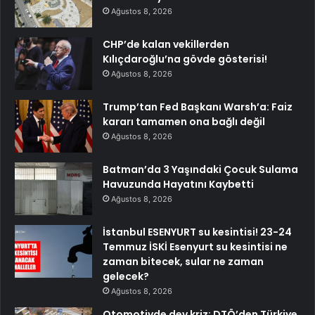
Ağustos 8, 2026
CHP’de kalan vekillerden
Kılıçdaroğlu’na gövde gösterisi!
Ağustos 8, 2026
Trump’tan Fed Başkanı Warsh’a: Faiz
kararı tamamen ona bağlı değil
Ağustos 8, 2026
Batman’da 3 Yaşındaki Çocuk Sulama
Havuzunda Hayatını Kaybetti
Ağustos 8, 2026
İstanbul ESENYURT su kesintisi! 23-24
Temmuz İSKİ Esenyurt su kesintisi ne
zaman bitecek, sular ne zaman
gelecek?
Ağustos 8, 2026
Otomotivde dev kriz: DTÖ’den Türkiye