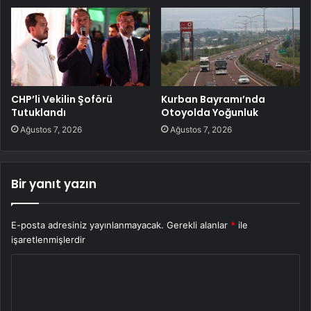
CHP’li Vekilin Şoförü
Kurban Bayramı’nda
Tutuklandı
Otoyolda Yoğunluk
Ağustos 7, 2026
Ağustos 7, 2026
Bir yanıt yazın
E-posta adresiniz yayınlanmayacak.
Gerekli alanlar
*
ile
işaretlenmişlerdir
Y
o
r