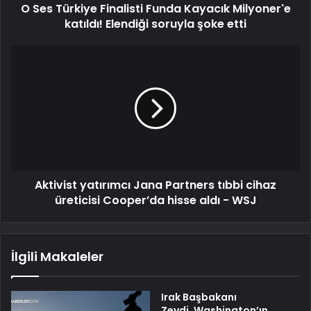
O Ses Türkiye Finalisti Funda Kayacık Milyoner'e
katıldı! Elendiği soruyla şoke etti
Aktivist yatırımcı Jana Partners tıbbi cihaz
üreticisi Cooper’da hisse aldı - WSJ
İlgili Makaleler
Irak Başbakanı
Zeydi, Washington’ın