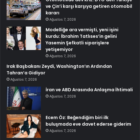
ve Çin’i karşı karşıya getiren otomobil
kararı
Ağustos 7, 2026
Modelliğe ara vermişti, yeni işini
kurdu: İbrahim Tatlıses’in gelini
Yasemin Şefkatli siparişlere
yetişemiyor
Ağustos 7, 2026
Irak Başbakanı Zeydi, Washington’ın Ardından
Tahran’a Gidiyor
Ağustos 7, 2026
İran ve ABD Arasında Anlaşma İhtimali
Ağustos 7, 2026
Ecem Öz: Beğendiğim biri ilk
buluşmada eve davet ederse giderim
Ağustos 7, 2026