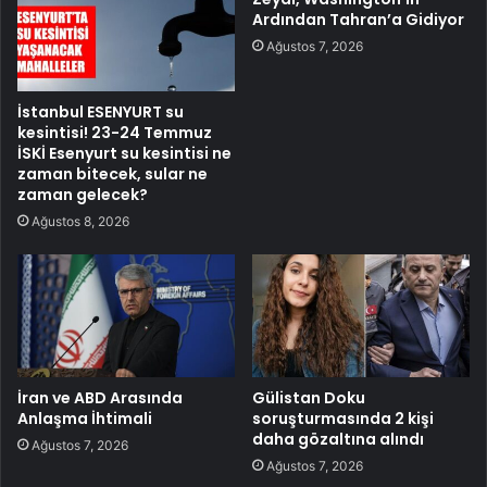
Ardından Tahran’a Gidiyor
Ağustos 7, 2026
İstanbul ESENYURT su
kesintisi! 23-24 Temmuz
İSKİ Esenyurt su kesintisi ne
zaman bitecek, sular ne
zaman gelecek?
Ağustos 8, 2026
İran ve ABD Arasında
Gülistan Doku
Anlaşma İhtimali
soruşturmasında 2 kişi
daha gözaltına alındı
Ağustos 7, 2026
Ağustos 7, 2026