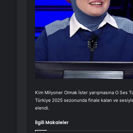
Kim Milyoner Olmak İster yarışmasına O Ses Tü
Türkiye 2025 sezonunda finale kalan ve sesiy
elendi.
İlgili Makaleler