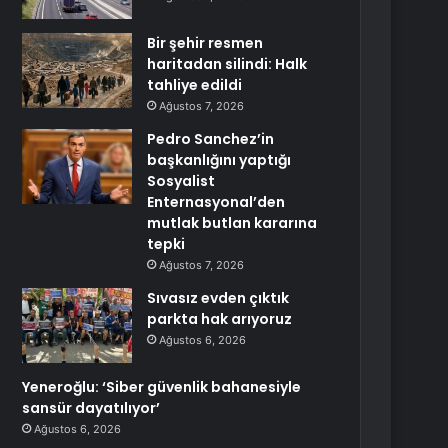
Bir şehir resmen
haritadan silindi: Halk
tahliye edildi
Ağustos 7, 2026
Pedro Sanchez’in
başkanlığını yaptığı
Sosyalist
Enternasyonal’den
mutlak butlan kararına
tepki
Ağustos 7, 2026
Sıvasız evden çıktık
parkta hak arıyoruz
Ağustos 6, 2026
Yeneroğlu: ‘Siber güvenlik bahanesiyle
sansür dayatılıyor’
Ağustos 6, 2026