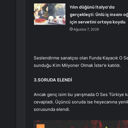
Yılın düğünü İtalya’da
gerçekleşti: Ünlü iş insanı o
için servetini ortaya koydu
Ağustos 7, 2026
Seslendirme sanatçısı olan Funda Kayacık O Se
sunduğu Kim Milyoner Olmak İster’e katıldı.
3.SORUDA ELENDİ
Ancak genç isim bu yarışmada O Ses Türkiye kad
cevapladı. Üçüncü soruda ise heyecanına yeni
sorusunda elendi.