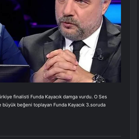
rkiye finalisti Funda Kayacık damga vurdu. O Ses
le büyük beğeni toplayan Funda Kayacık 3.soruda