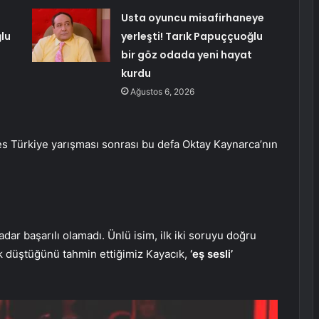
Usta oyuncu misafirhaneye
ğlu
yerleşti! Tarık Papuççuoğlu
bir göz odada yeni hayat
kurdu
Ağustos 6, 2026
s Türkiye yarışması sonrası bu defa Oktay Kaynarca’nın
ar başarılı olamadı. Ünlü isim, ilk iki soruyu doğru
k düştüğünü tahmin ettiğimiz Kayacık,
‘eş sesli’