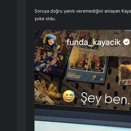
Soruya doğru yanıtı veremediğini anlayan Kay
şoke oldu.