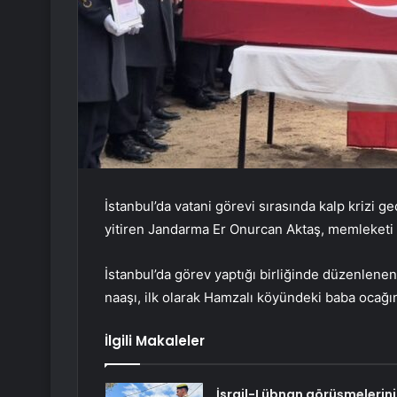
İstanbul’da vatani görevi sırasında kalp krizi 
yitiren Jandarma Er Onurcan Aktaş, memleketi S
İstanbul’da görev yaptığı birliğinde düzenlenen
naaşı, ilk olarak Hamzalı köyündeki baba ocağı
İlgili Makaleler
İsrail-Lübnan görüşmelerin