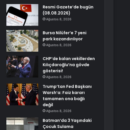
Resmi Gazete’de bugün
(08.08.2026)
Ağustos 8, 2026
Bursa Nilüfer’e 7 yeni
park kazandırılıyor
Ağustos 8, 2026
CHP’de kalan vekillerden
Kılıçdaroğlu’na gövde
gösterisi!
Ağustos 8, 2026
Trump’tan Fed Başkanı
Warsh’a: Faiz kararı
tamamen ona bağlı
değil
Ağustos 8, 2026
Batman’da 3 Yaşındaki
Çocuk Sulama