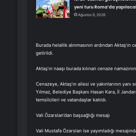
yeni turu Roma’da yapılaca
Ağustos 9, 2026
Burada helallik alınmasının ardından Aktaş’ın c
getirildi.
Aktaş’ın naaşı burada kılınan cenaze namazının
Cenazeye, Aktaş’ın ailesi ve yakınlarının yanı 
Yılmaz, Belediye Başkanı Hasan Kara, İl Jandar
temsilcileri ve vatandaşlar katıldı.
Vali Özarslan’dan başsağlığı mesajı
Vali Mustafa Özarslan ise yayımladığı mesajında