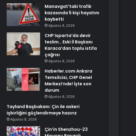
Manavgat’taki trafik
kazasında 5 kişi hayatını
kaybetti
Ağustos 8, 2026
CHP Isparta’da devir
teslim… Eski İl Başkanı
Karaca’dan toplu istifa
çağrısı
Ağustos 8, 2026
Haberler.com Ankara
Temsilcisi, CHP Genel
Merkezi’nde! İşte son
durum
Ağustos 8, 2026
Tayland Başbakanı: Çin ile askeri
işbirliğini güçlendirmeye hazırız
Ağustos 8, 2026
Çin’in Shenzhou-23
Misyonu Başarılı