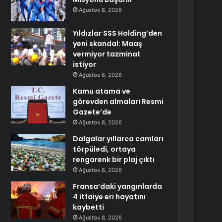
Ağustos 8, 2026
Yıldızlar SSS Holding’den
yeni skandal: Maaş
vermiyor tazminat
istiyor
Ağustos 8, 2026
Kamu atama ve
görevden almaları Resmi
Gazete’de
Ağustos 8, 2026
Dalgalar yıllarca camları
törpüledi, ortaya
rengarenk bir plaj çıktı
Ağustos 8, 2026
Fransa’daki yangınlarda
4 itfaiye eri hayatını
kaybetti
Ağustos 8, 2026