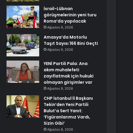
İsrail-Lübnan
görüşmelerinin yeni turu
Roma’da yapılacak
Ağustos 9, 2026
Amasya’da Motorlu
Taşıt Sayısı 166 Bini Geçti
Ağustos 9, 2026
YENİ Partili Pala: Ana
akım muhalefeti
zayıflatmak için hukuki
olmayan girişimler var
Ağustos 9, 2026
CHP İstanbul İl Başkanı
Tekin’den Yeni Partili
Bulut’a Sert Yanıt:
‘Figüranlarımız Vardı,
Sizin Gibi’
Ağustos 8, 2026