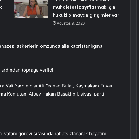
k
muhalefeti zayıflatmak için
hukuki olmayan girişimler var
Ağustos 9, 2026
enazesi askerlerin omzunda aile kabristanlığına
 ardından toprağa verildi.
sıra Vali Yardımcısı Ali Osman Bulat, Kaymakam Enver
ma Komutanı Albay Hakan Başaklıgil, siyasi parti
, vatani görevi sırasında rahatsızlanarak hayatını