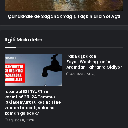
Çanakkale'de Sağanak Yağış Taşkınlara Yol Açtı
İlgili Makaleler
Irak Başbakanı
Zeydi, Washington’ın
Ardından Tahran’a Gidiyor
Ağustos 7, 2026
İstanbul ESENYURT su
kesintisi! 23-24 Temmuz
İSKİ Esenyurt su kesintisi ne
zaman bitecek, sular ne
zaman gelecek?
Ağustos 8, 2026