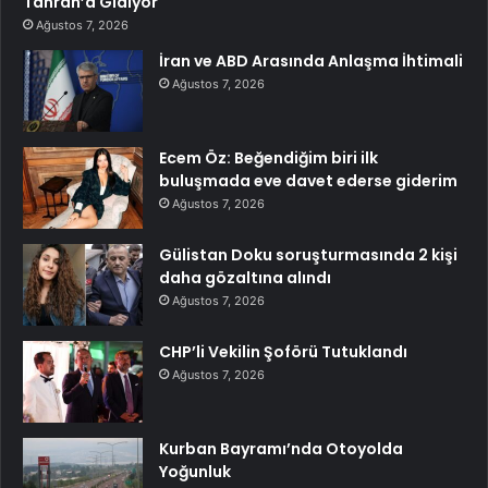
Tahran’a Gidiyor
Ağustos 7, 2026
İran ve ABD Arasında Anlaşma İhtimali
Ağustos 7, 2026
Ecem Öz: Beğendiğim biri ilk
buluşmada eve davet ederse giderim
Ağustos 7, 2026
Gülistan Doku soruşturmasında 2 kişi
daha gözaltına alındı
Ağustos 7, 2026
CHP’li Vekilin Şoförü Tutuklandı
Ağustos 7, 2026
Kurban Bayramı’nda Otoyolda
Yoğunluk