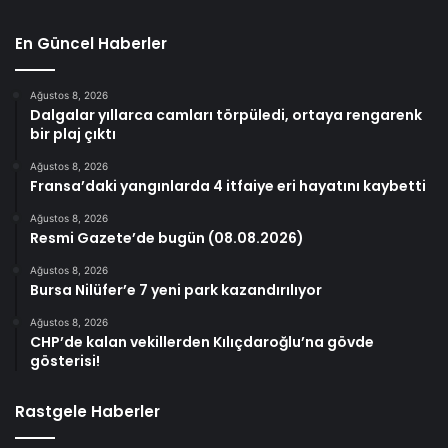
En Güncel Haberler
Ağustos 8, 2026
Dalgalar yıllarca camları törpüledi, ortaya rengarenk
bir plaj çıktı
Ağustos 8, 2026
Fransa’daki yangınlarda 4 itfaiye eri hayatını kaybetti
Ağustos 8, 2026
Resmi Gazete’de bugün (08.08.2026)
Ağustos 8, 2026
Bursa Nilüfer’e 7 yeni park kazandırılıyor
Ağustos 8, 2026
CHP’de kalan vekillerden Kılıçdaroğlu’na gövde
gösterisi!
Rastgele Haberler