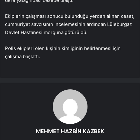
dere yatağındaki cesede ulaştı.
Ekiplerin çalışması sonucu bulunduğu yerden alınan ceset,
cumhuriyet savcısının incelemesinin ardından Lüleburgaz
Devlet Hastanesi morguna götürüldü.
Polis ekipleri ölen kişinin kimliğinin belirlenmesi için
çalışma başlattı.
MEHMET HAZBİN KAZBEK