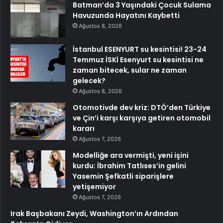
Batman’da 3 Yaşındaki Çocuk Sulama
Havuzunda Hayatını Kaybetti
Ağustos 8, 2026
İstanbul ESENYURT su kesintisi! 23-24
Temmuz İSKİ Esenyurt su kesintisi ne
zaman bitecek, sular ne zaman
gelecek?
Ağustos 8, 2026
Otomotivde dev kriz: DTÖ’den Türkiye
ve Çin’i karşı karşıya getiren otomobil
kararı
Ağustos 7, 2026
Modelliğe ara vermişti, yeni işini
kurdu: İbrahim Tatlıses’in gelini
Yasemin Şefkatli siparişlere
yetişemiyor
Ağustos 7, 2026
Irak Başbakanı Zeydi, Washington’ın Ardından