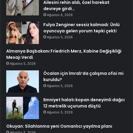
Ailesini rehin aldı, özel harekat
devreye girdi…
Ağustos 6, 2026
Fulya Zenginer sessiz kalmadı: Ünlü
oyuncuya gelen yorum tepki çekti
Ağustos 5, 2026
Almanya Başbakanı Friedrich Merz, Kabine Değişikliği
Mesajı Verdi
Ağustos 5, 2026
Öcalan için İmralı’da çalışma ofisi mi
kuruldu?
Ağustos 5, 2026
Emniyet halatı kopan deneyimli dağcı
12 metrelik uçuruma düştü
Ağustos 5, 2026
Okuyan: Silahlanma yeni Osmanlıcı yayılma planı
Ağustos 5, 2026