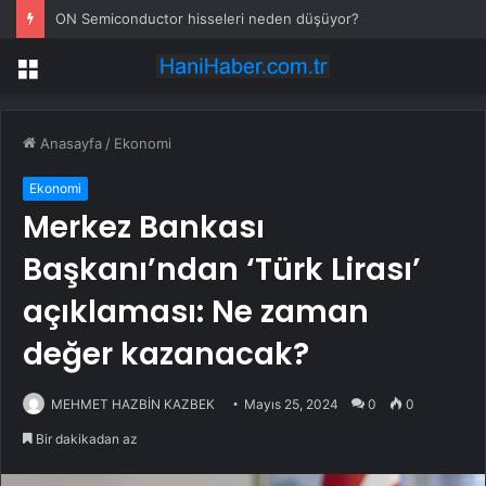
ON Semiconductor hisseleri neden düşüyor?
Menü
Anasayfa
/
Ekonomi
Ekonomi
Merkez Bankası
Başkanı’ndan ‘Türk Lirası’
açıklaması: Ne zaman
değer kazanacak?
MEHMET HAZBİN KAZBEK
Mayıs 25, 2024
0
0
Bir dakikadan az