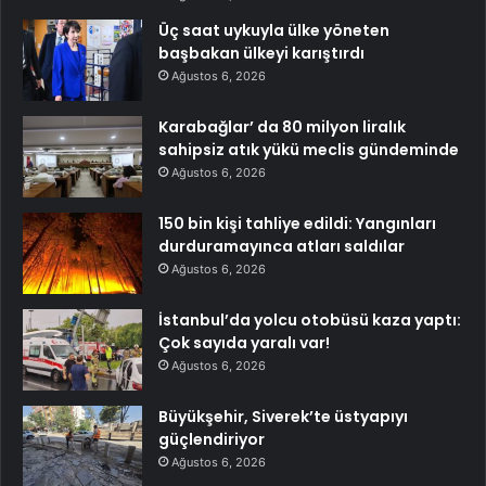
Üç saat uykuyla ülke yöneten
başbakan ülkeyi karıştırdı
Ağustos 6, 2026
Karabağlar’ da 80 milyon liralık
sahipsiz atık yükü meclis gündeminde
Ağustos 6, 2026
150 bin kişi tahliye edildi: Yangınları
durduramayınca atları saldılar
Ağustos 6, 2026
İstanbul’da yolcu otobüsü kaza yaptı:
Çok sayıda yaralı var!
Ağustos 6, 2026
Büyükşehir, Siverek’te üstyapıyı
güçlendiriyor
Ağustos 6, 2026