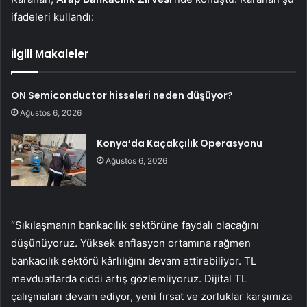
ifadeleri kullandı:
İlgili Makaleler
ON Semiconductor hisseleri neden düşüyor?
Ağustos 6, 2026
Konya’da Kaçakçılık Operasyonu
Ağustos 6, 2026
“Sıkılaşmanın bankacılık sektörüne faydalı olacağını
düşünüyoruz. Yüksek enflasyon ortamına rağmen
bankacılık sektörü kârlılığını devam ettirebiliyor. TL
mevduatlarda ciddi artış gözlemliyoruz. Dijital TL
çalışmaları devam ediyor, yeni fırsat ve zorluklar karşımıza