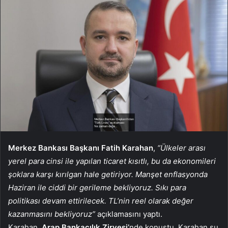
Merkez Bankası Başkanı Fatih Karahan
,
“Ülkeler arası
yerel para cinsi ile yapılan ticaret kısıtlı, bu da ekonomileri
şoklara karşı kırılgan hale getiriyor. Manşet enflasyonda
Haziran ile ciddi bir gerileme bekliyoruz. Sıkı para
politikası devam ettirilecek. TL’nin reel olarak değer
kazanmasını bekliyoruz”
açıklamasını yaptı.
Karahan,
Arap Bankacılık Zirvesi’
nde konuştu. Karahan şu