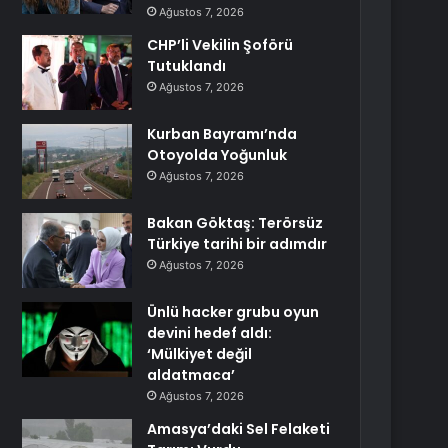
Ağustos 7, 2026
CHP’li Vekilin Şoförü
Tutuklandı
Ağustos 7, 2026
Kurban Bayramı’nda
Otoyolda Yoğunluk
Ağustos 7, 2026
Bakan Göktaş: Terörsüz
Türkiye tarihi bir adımdır
Ağustos 7, 2026
Ünlü hacker grubu oyun
devini hedef aldı:
‘Mülkiyet değil
aldatmaca’
Ağustos 7, 2026
Amasya’daki Sel Felaketi