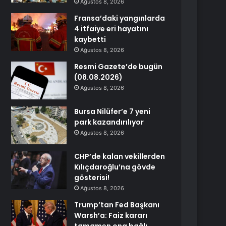
Ağustos 8, 2026
Fransa’daki yangınlarda
4 itfaiye eri hayatını
kaybetti
Ağustos 8, 2026
Resmi Gazete’de bugün
(08.08.2026)
Ağustos 8, 2026
Bursa Nilüfer’e 7 yeni
park kazandırılıyor
Ağustos 8, 2026
CHP’de kalan vekillerden
Kılıçdaroğlu’na gövde
gösterisi!
Ağustos 8, 2026
Trump’tan Fed Başkanı
Warsh’a: Faiz kararı