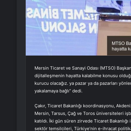
Mersin Ticaret ve Sanayi Odası (MTSO) Başkanı 
dijitalleşmenin hayatta kalabilme konusu olduğ
kurucu olacağız. ya pazar ya da pazarları yönle
yakalamaya bağlı” dedi.
Çakır, Ticaret Bakanlığı koordinasyonu, Akdeni
Mersin, Tarsus, Çağ ve Toros üniversiteleri işb
katıldı. İki gün süren zirvede Ticaret Bakanlığı 
sektör temsilcileri, Türkiye’nin e-ihracat polit