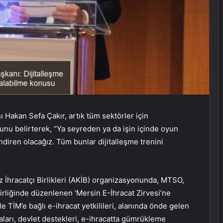
Hakan Sefa Çakır, artık tüm sektörler için
unu belirterek, “Ya seyreden ya da işin içinde oyun
ndiren olacağız. Tüm bunlar dijitalleşme trenini
z İhracatçı Birlikleri (AKİB) organizasyonunda, MTSO,
irliğinde düzenlenen ‘Mersin E-İhracat Zirvesi’ne
ile TİM’e bağlı e-ihracat yetkilileri, alanında önde gelen
ikaları, devlet destekleri, e-ihracatta gümrükleme