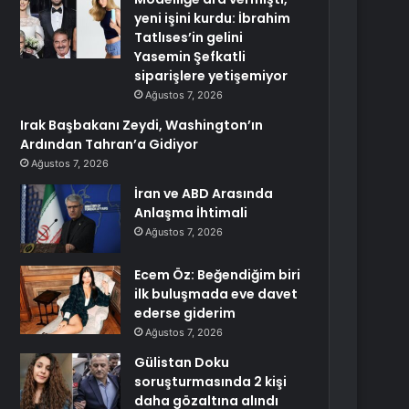
yeni işini kurdu: İbrahim
Tatlıses’in gelini
Yasemin Şefkatli
siparişlere yetişemiyor
Ağustos 7, 2026
Irak Başbakanı Zeydi, Washington’ın
Ardından Tahran’a Gidiyor
Ağustos 7, 2026
İran ve ABD Arasında
Anlaşma İhtimali
Ağustos 7, 2026
Ecem Öz: Beğendiğim biri
ilk buluşmada eve davet
ederse giderim
Ağustos 7, 2026
Gülistan Doku
soruşturmasında 2 kişi
daha gözaltına alındı