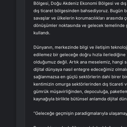
Bölgesi, Doğu Akdeniz Ekonomi Bölgesi ve dış hi
dış ticaret bölgesinden bahsediyoruz. Bugün bu
savaşlar ve ülkelerin korumacılıkları arasında 
dönüşümler noktasında ve gelecek temelinde g
kullandı.
Dünyanın, merkezinde bilgi ve iletişim teknoloji
edilemez bir geleceğe doğru hızla ilerlediğine 
olduğumuz değil. Artık ana meselemiz, hangi se
dijital dünyaya nasıl entegre edeceğimiz olmalı
sağlanmazsa en güçlü sektörlerin dahi birer bi
kentimizin omurga sektörlerinden dış ticareti v
gümrük müşavirliğinden, depoculuğa, paketlem
kaynağıyla birlikte bütünsel anlamda dijital d
“Geleceğe geçmişin paradigmalarıyla ulaşamay