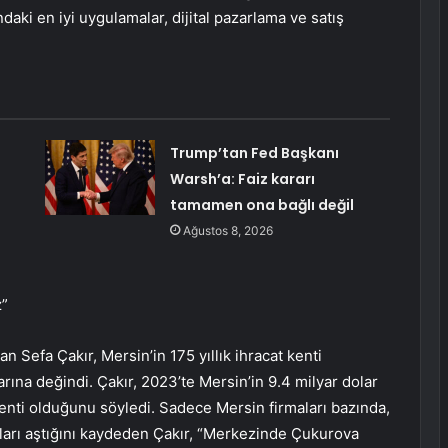
andaki en iyi uygulamalar, dijital pazarlama ve satış
Trump’tan Fed Başkanı
Warsh’a: Faiz kararı
tamamen ona bağlı değil
Ağustos 8, 2026
z”
Sefa Çakır, Mersin’in 175 yıllık ihracat kenti
arına değindi. Çakır, 2023’te Mersin’in 9.4 milyar dolar
 kenti olduğunu söyledi. Sadece Mersin firmaları bazında,
oları aştığını kaydeden Çakır, “Merkezinde Çukurova