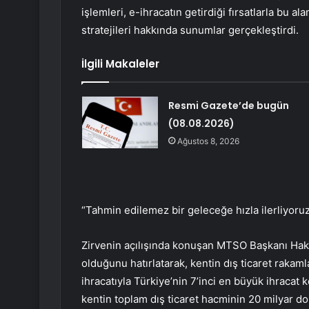
işlemleri, e-ihracatın getirdiği fırsatlarla bu al
stratejileri hakkında sunumlar gerçekleştirdi.
İlgili Makaleler
Resmi Gazete’de bugün
(08.08.2026)
Ağustos 8, 2026
“Tahmin edilemez bir geleceğe hızla ilerliyoru
Zirvenin açılışında konuşan MTSO Başkanı Hakan 
olduğunu hatırlatarak, kentin dış ticaret rakaml
ihracatıyla Türkiye’nin 7’inci en büyük ihracat
kentin toplam dış ticaret hacminin 20 milyar d