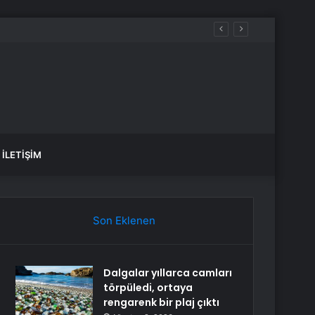
İLETIŞIM
Son Eklenen
Dalgalar yıllarca camları
törpüledi, ortaya
rengarenk bir plaj çıktı