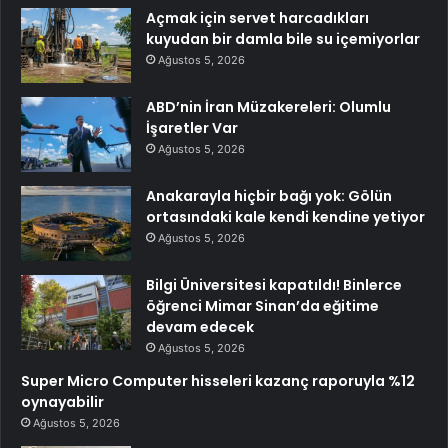
Açmak için servet harcadıkları
kuyudan bir damla bile su içemiyorlar
Ağustos 5, 2026
ABD’nin İran Müzakereleri: Olumlu
İşaretler Var
Ağustos 5, 2026
Anakarayla hiçbir bağı yok: Gölün
ortasındaki kale kendi kendine yetiyor
Ağustos 5, 2026
Bilgi Üniversitesi kapatıldı! Binlerce
öğrenci Mimar Sinan’da eğitime
devam edecek
Ağustos 5, 2026
Super Micro Computer hisseleri kazanç raporuyla %12
oynayabilir
Ağustos 5, 2026