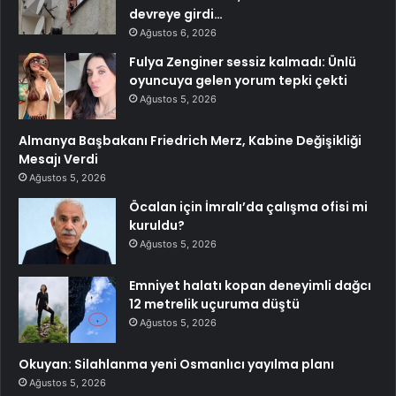
devreye girdi…
Ağustos 6, 2026
Fulya Zenginer sessiz kalmadı: Ünlü
oyuncuya gelen yorum tepki çekti
Ağustos 5, 2026
Almanya Başbakanı Friedrich Merz, Kabine Değişikliği
Mesajı Verdi
Ağustos 5, 2026
Öcalan için İmralı’da çalışma ofisi mi
kuruldu?
Ağustos 5, 2026
Emniyet halatı kopan deneyimli dağcı
12 metrelik uçuruma düştü
Ağustos 5, 2026
Okuyan: Silahlanma yeni Osmanlıcı yayılma planı
Ağustos 5, 2026