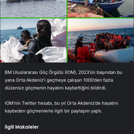
BM Uluslararası Göç Örgütü (IOM), 2023’ün başından bu
yana Orta Akdeniz’i geçmeye çalışan 1000’den fazla
düzensiz göçmenin hayatını kaybettiğini bildirdi.
IOM’nin Twitter hesabı, bu yıl Orta Akdeniz’de hayatını
kaybeden göçmenlerle ilgili bir paylaşım yaptı.
İlgili Makaleler