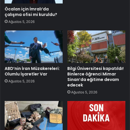
Öcalan için İmralı’da
çalışma ofisi mi kuruldu?
Ağustos 5, 2026
ABD’nin İran Müzakereleri:
Bilgi Üniversitesi kapatıldı!
Olumlu İşaretler Var
Binlerce öğrenci Mimar
Sinan’da eğitime devam
Ağustos 5, 2026
edecek
Ağustos 5, 2026