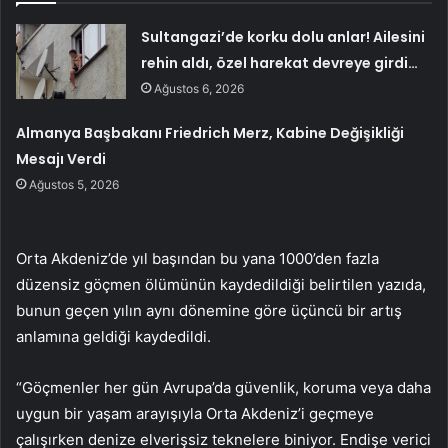
Sultangazi’de korku dolu anlar! Ailesini
rehin aldı, özel harekat devreye girdi…
Ağustos 6, 2026
Almanya Başbakanı Friedrich Merz, Kabine Değişikliği
Mesajı Verdi
Ağustos 5, 2026
Orta Akdeniz’de yıl başından bu yana 1000’den fazla
düzensiz göçmen ölümünün kaydedildiği belirtilen yazıda,
bunun geçen yılın aynı dönemine göre üçüncü bir artış
anlamına geldiği kaydedildi.
“Göçmenler her gün Avrupa’da güvenlik, koruma veya daha
uygun bir yaşam arayışıyla Orta Akdeniz’i geçmeye
çalışırken denize elverişsiz teknelere biniyor. Endişe verici