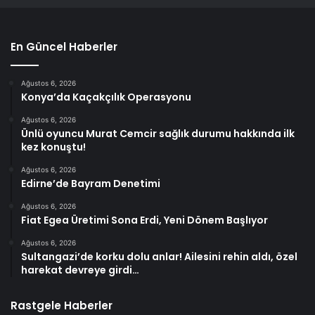
En Güncel Haberler
Ağustos 6, 2026
Konya’da Kaçakçılık Operasyonu
Ağustos 6, 2026
Ünlü oyuncu Murat Cemcir sağlık durumu hakkında ilk
kez konuştu!
Ağustos 6, 2026
Edirne’de Bayram Denetimi
Ağustos 6, 2026
Fiat Egea Üretimi Sona Erdi, Yeni Dönem Başlıyor
Ağustos 6, 2026
Sultangazi’de korku dolu anlar! Ailesini rehin aldı, özel
harekat devreye girdi…
Rastgele Haberler