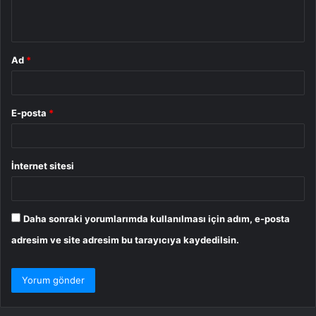
*
Ad
*
E-posta
*
İnternet sitesi
Daha sonraki yorumlarımda kullanılması için adım, e-posta
adresim ve site adresim bu tarayıcıya kaydedilsin.