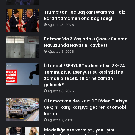
Trump’tan Fed Başkanı Warsh’a: Faiz
kararı tamamen ona bağlı değil
Ağustos 8, 2026
Batman’da 3 Yaşındaki Çocuk Sulama
Havuzunda Hayatını Kaybetti
Ağustos 8, 2026
İstanbul ESENYURT su kesintisi! 23-24
Temmuz İSKİ Esenyurt su kesintisi ne
zaman bitecek, sular ne zaman
gelecek?
Ağustos 8, 2026
Otomotivde dev kriz: DTÖ’den Türkiye
ve Çin’i karşı karşıya getiren otomobil
kararı
Ağustos 7, 2026
Modelliğe ara vermişti, yeni işini