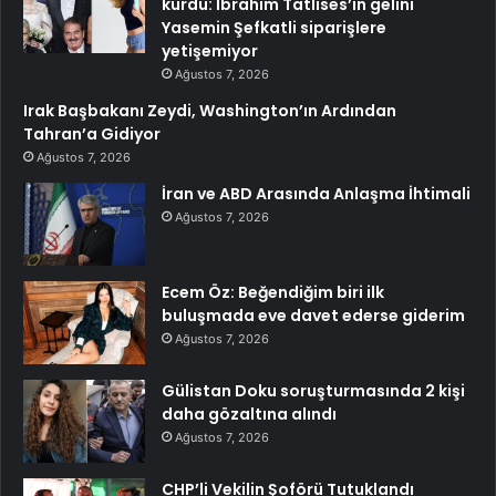
kurdu: İbrahim Tatlıses’in gelini
Yasemin Şefkatli siparişlere
yetişemiyor
Ağustos 7, 2026
Irak Başbakanı Zeydi, Washington’ın Ardından
Tahran’a Gidiyor
Ağustos 7, 2026
İran ve ABD Arasında Anlaşma İhtimali
Ağustos 7, 2026
Ecem Öz: Beğendiğim biri ilk
buluşmada eve davet ederse giderim
Ağustos 7, 2026
Gülistan Doku soruşturmasında 2 kişi
daha gözaltına alındı
Ağustos 7, 2026
CHP’li Vekilin Şoförü Tutuklandı