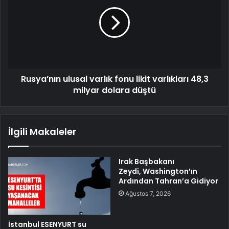
Rusya’nın ulusal varlık fonu likit varlıkları 48,3
milyar dolara düştü
İlgili Makaleler
Irak Başbakanı
Zeydi, Washington’ın
Ardından Tahran’a Gidiyor
Ağustos 7, 2026
İstanbul ESENYURT su