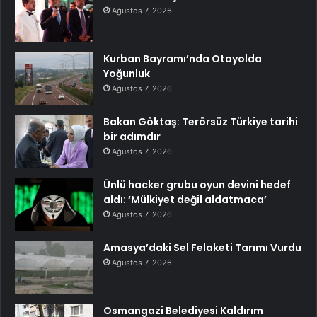
Ağustos 7, 2026
Kurban Bayramı’nda Otoyolda
Yoğunluk
Ağustos 7, 2026
Bakan Göktaş: Terörsüz Türkiye tarihi
bir adımdır
Ağustos 7, 2026
Ünlü hacker grubu oyun devini hedef
aldı: ‘Mülkiyet değil aldatmaca’
Ağustos 7, 2026
Amasya’daki Sel Felaketi Tarımı Vurdu
Ağustos 7, 2026
Osmangazi Belediyesi Kaldırım