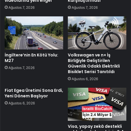
videolarına yeni engel
Karşılaştırması
Ağustos 7, 2026
Ağustos 7, 2026
İngiltere’nin En Kötü Yolu:
Volkswagen ve n+ İş
M27
Birliğiyle Geliştirilen
Güvenlik Odaklı Elektrikli
Ağustos 7, 2026
Bisiklet Serisi Tanıtıldı
Ağustos 6, 2026
Fiat Egea Üretimi Sona Erdi,
Yeni Dönem Başlıyor
Ağustos 6, 2026
Visa, yapay zekâ destekli