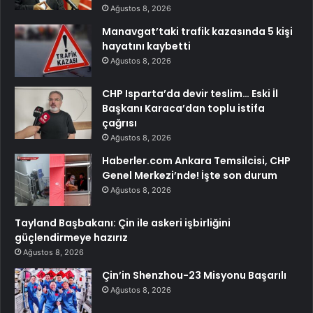
Ağustos 8, 2026
Manavgat’taki trafik kazasında 5 kişi
hayatını kaybetti
Ağustos 8, 2026
CHP Isparta’da devir teslim… Eski İl
Başkanı Karaca’dan toplu istifa
çağrısı
Ağustos 8, 2026
Haberler.com Ankara Temsilcisi, CHP
Genel Merkezi’nde! İşte son durum
Ağustos 8, 2026
Tayland Başbakanı: Çin ile askeri işbirliğini
güçlendirmeye hazırız
Ağustos 8, 2026
Çin’in Shenzhou-23 Misyonu Başarılı
Ağustos 8, 2026