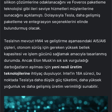
silikon çözümlerine odaklanacağını ve Foveros paketleme
teknolojisi gibi ileri seviye hizmetleri müşterilerine
sunacağını açıklamıştı. Dolayısıyla Tesla, daha gelişmiş
paketleme ve entegrasyon seçeneklerini elinde
bulundurmuş olacak.
Tesla’nın mevcut HW4 ve geliştirme aşamasındaki AI5/AI6
çipleri, otonom sürüş için gereken yüksek bellek
kapasitesi ve işlem gücünü sağlamak amacıyla tasarlanmış
durumda. Ancak Elon Musk’ın sık sık vurguladığı
darboğazların aşılması için
yeni nesil üretim
teknolojilerine
ihtiyaç duyuluyor. Intel’in 18A süreci, bu
noktada Tesla’ya daha düşük güç tüketimi, daha yüksek
yoğunluk ve daha gelişmiş üretim verimliliği sunabilir.