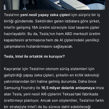
Tesla’nın
yeni nesil yapay zeka çipleri
için sürpriz bir iş
birliği gündemde. Sektörden gelen iddialara göre şirket,
Intel’in gelişmiş 18A üretim süreciyle özel tasarım çipler
hazırlayabilir. Bu da, Tesla,’nın hem ABD merkezli üretim
kapasitesini artırmasına hem de AI çiplerindeki yenilikçi
çalışmalarını hızlandırmasını sağlayacak.
Tesla, Intel ile ortaklık mı kuruyor?
Kaçıranlar için Tesla’nın otonom sürüş sistemleri için
geliştirdiği yapay zeka çipleri, şirketin en kritik teknoloji
yatırımlarından biri haline gelmiş durumda. Daha önce
Samsung Foundry ile
16,5 milyar dolarlık anlaşmaya
imza
atan Tesla, yeni nesil AI6 çiplerini Teksas’taki fabrikada
ürettirmeyi planlıyor. Ancak son söylentiler, Tesla’nın farklı
bir stratejiyle Intel’i de bu sürece dahil edebileceği