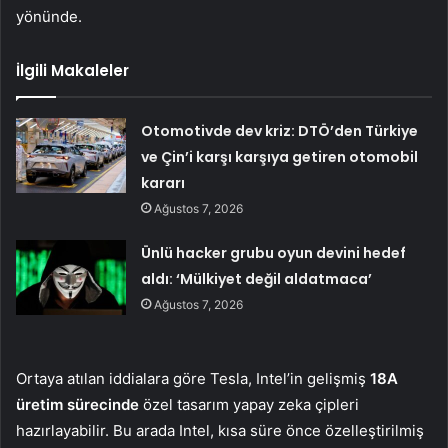
yönünde.
İlgili Makaleler
Otomotivde dev kriz: DTÖ’den Türkiye
ve Çin’i karşı karşıya getiren otomobil
kararı
Ağustos 7, 2026
Ünlü hacker grubu oyun devini hedef
aldı: ‘Mülkiyet değil aldatmaca’
Ağustos 7, 2026
Ortaya atılan iddialara göre Tesla, Intel’in gelişmiş
18A
üretim sürecinde
özel tasarım yapay zeka çipleri
hazırlayabilir. Bu arada Intel, kısa süre önce özelleştirilmiş