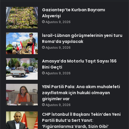
Gaziantep’te Kurban Bayramı
Alışverişi
Ağustos 9, 2026
İsrail-Lübnan görüşmelerinin yeni turu
Roma’da yapılacak
Ağustos 9, 2026
Amasya’da Motorlu Taşıt Sayısı 166
Bini Geçti
Ağustos 9, 2026
YENİ Partili Pala: Ana akım muhalefeti
zayıflatmak için hukuki olmayan
girişimler var
Ağustos 9, 2026
CHP İstanbul İl Başkanı Tekin’den Yeni
Partili Bulut’a Sert Yanıt:
‘Figüranlarımız Vardı, Sizin Gibi’