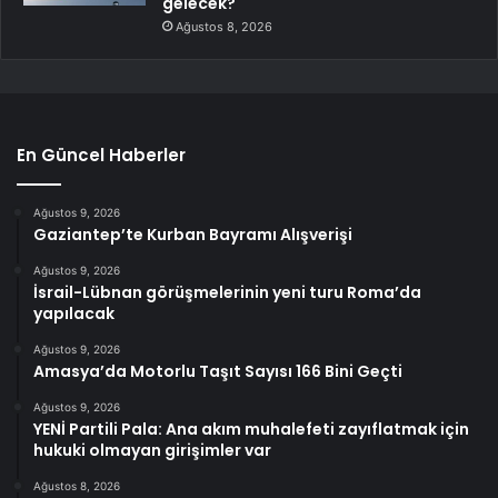
gelecek?
Ağustos 8, 2026
En Güncel Haberler
Ağustos 9, 2026
Gaziantep’te Kurban Bayramı Alışverişi
Ağustos 9, 2026
İsrail-Lübnan görüşmelerinin yeni turu Roma’da
yapılacak
Ağustos 9, 2026
Amasya’da Motorlu Taşıt Sayısı 166 Bini Geçti
Ağustos 9, 2026
YENİ Partili Pala: Ana akım muhalefeti zayıflatmak için
hukuki olmayan girişimler var
Ağustos 8, 2026