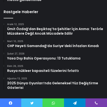
Rastgele Haberler
Aralık 12, 2025
Ümit Özdağ’dan Beşiktaş’ta Şehitler İçin Anma: Terörle
Müzakere Değil Ancak Mücadele Edilir
Mart 10, 2025
CHP Heyeti Samandağ’da Suriye’deki İnfazları Kınadı
Şubat 27, 2026
Yasa Dışı Bahis Operasyonu: 13 Tutuklama
Ekim 26, 2025
Rusya nükleer kapasiteli füzelerini fırlattı
Ağustos 13, 2025
2025 Dünya Oyunları’nda Geleneksel Yüz Değiştirme
Gösterisi