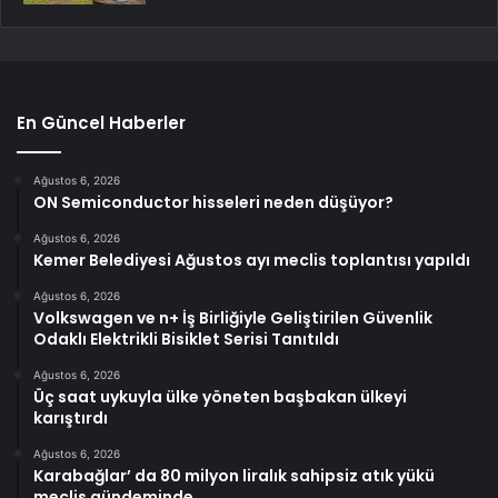
En Güncel Haberler
Ağustos 6, 2026
ON Semiconductor hisseleri neden düşüyor?
Ağustos 6, 2026
Kemer Belediyesi Ağustos ayı meclis toplantısı yapıldı
Ağustos 6, 2026
Volkswagen ve n+ İş Birliğiyle Geliştirilen Güvenlik
Odaklı Elektrikli Bisiklet Serisi Tanıtıldı
Ağustos 6, 2026
Üç saat uykuyla ülke yöneten başbakan ülkeyi
karıştırdı
Ağustos 6, 2026
Karabağlar’ da 80 milyon liralık sahipsiz atık yükü
meclis gündeminde