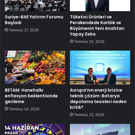
Suriye-BAE Yatırım Forumu
Tüketici Ürünleri ve
Başladı
Perakendede Karlılık ve
Büyümenin Yeni Anahtarı
Temmuz 27, 2026
Yapay Zeka
Temmuz 24, 2026
BETAM: Hanehalkı
Avrupa’nın enerji krizine
enflasyon beklentisinde
teknik çözüm: Batarya
gerileme
depolama tesisleri neden
kritik?
Temmuz 24, 2026
Temmuz 22, 2026