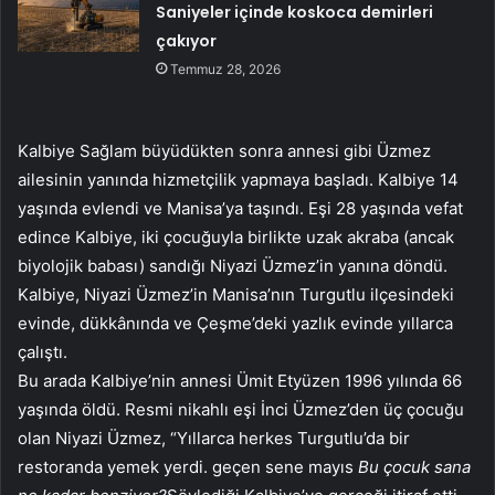
Saniyeler içinde koskoca demirleri
çakıyor
Temmuz 28, 2026
Kalbiye Sağlam büyüdükten sonra annesi gibi Üzmez
ailesinin yanında hizmetçilik yapmaya başladı. Kalbiye 14
yaşında evlendi ve Manisa’ya taşındı. Eşi 28 yaşında vefat
edince Kalbiye, iki çocuğuyla birlikte uzak akraba (ancak
biyolojik babası) sandığı Niyazi Üzmez’in yanına döndü.
Kalbiye, Niyazi Üzmez’in Manisa’nın Turgutlu ilçesindeki
evinde, dükkânında ve Çeşme’deki yazlık evinde yıllarca
çalıştı.
Bu arada Kalbiye’nin annesi Ümit Etyüzen 1996 yılında 66
yaşında öldü. Resmi nikahlı eşi İnci Üzmez’den üç çocuğu
olan Niyazi Üzmez, “Yıllarca herkes Turgutlu’da bir
restoranda yemek yerdi. geçen sene mayıs
Bu çocuk sana