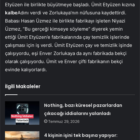
Etyüzen ile birlikte büyütmeye başladı. Ümit Etyüzen kızına
kalbe
Adını verdi ve Zorlukaya’nın nüfusuna kaydettirdi.
Babası Hasan Üzmez ile birlikte fabrikayı işleten Niyazi
Üzmez, “Bu gerçeği kimseye söyleme” diyerek yemin
ettiği Ümit Etyüzen’e fabrikalarında çay temizlik işlerinde
çalışması için iş verdi. Ümit Etyüzen çay ve temizlik işinde
çalışıyordu, eşi Enver Zorlukaya da aynı fabrikada bekçi
olarak çalışıyordu. Ümit ve Enver çifti fabrikanın bekçi
evinde kalıyorlardı.
İlgili Makaleler
Nothing, bazı küresel pazarlardan
çıkacağı iddialarını yalanladı
Temmuz 29, 2026
4 kişinin işini tek başına yapıyor: