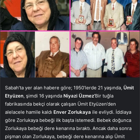
Sabah’ta yer alan habere göre; 1950’lerde 21 yaşında,
Ümit
Etyüzen
, şimdi 16 yaşında
Niyazi Üzmez’
Bir tuğla
fabrikasında bekçi olarak çalışan Ümit Etyüzen’den
alelacele hamile kaldı
Enver Zorlukaya
ile evliydi. İddiaya
göre Zorlukaya bebeği ilk başta istemedi. Bebek doğunca
Zorlukaya bebeği dere kenarına bıraktı. Ancak daha sonra
pişman olan Zorlukaya, bebeği dere kenarına alıp Ümit