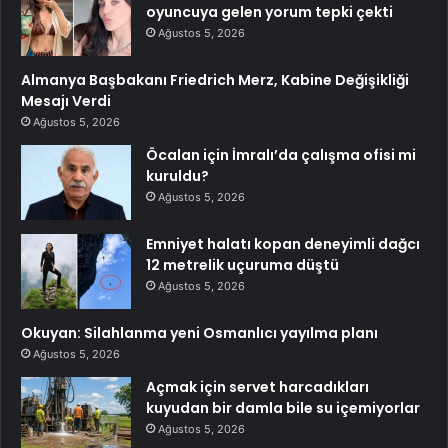
oyuncuya gelen yorum tepki çekti
Ağustos 5, 2026
Almanya Başbakanı Friedrich Merz, Kabine Değişikliği
Mesajı Verdi
Ağustos 5, 2026
Öcalan için İmralı’da çalışma ofisi mi
kuruldu?
Ağustos 5, 2026
Emniyet halatı kopan deneyimli dağcı
12 metrelik uçuruma düştü
Ağustos 5, 2026
Okuyan: Silahlanma yeni Osmanlıcı yayılma planı
Ağustos 5, 2026
Açmak için servet harcadıkları
kuyudan bir damla bile su içemiyorlar
Ağustos 5, 2026