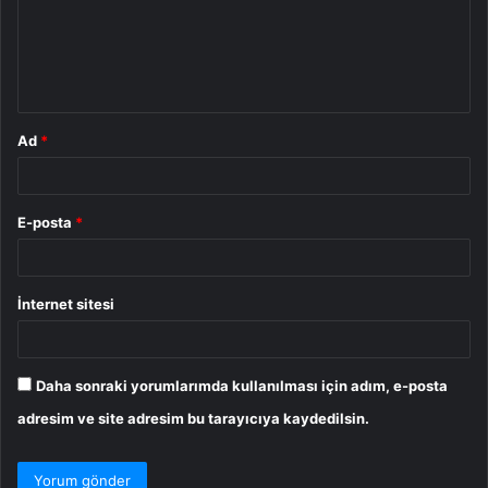
u
m
*
Ad
*
E-posta
*
İnternet sitesi
Daha sonraki yorumlarımda kullanılması için adım, e-posta
adresim ve site adresim bu tarayıcıya kaydedilsin.