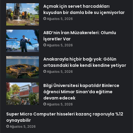
Açmak için servet harcadıkları
kuyudan bir damla bile su içemiyorlar
Ağustos 5, 2026
ABD’nin İran Müzakereleri: Olumlu
İşaretler Var
Ağustos 5, 2026
Anakarayla hiçbir bağı yok: Gölün
ortasındaki kale kendi kendine yetiyor
Ağustos 5, 2026
Bilgi Üniversitesi kapatıldı! Binlerce
öğrenci Mimar Sinan’da eğitime
devam edecek
Ağustos 5, 2026
Super Micro Computer hisseleri kazanç raporuyla %12
oynayabilir
Ağustos 5, 2026