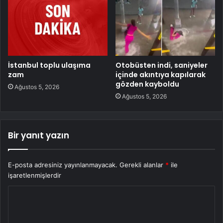
İstanbul toplu ulaşıma
Otobüsten indi, saniyeler
zam
içinde akıntıya kapılarak
gözden kayboldu
Ağustos 5, 2026
Ağustos 5, 2026
Bir yanıt yazın
E-posta adresiniz yayınlanmayacak.
Gerekli alanlar
*
ile
işaretlenmişlerdir
Y
o