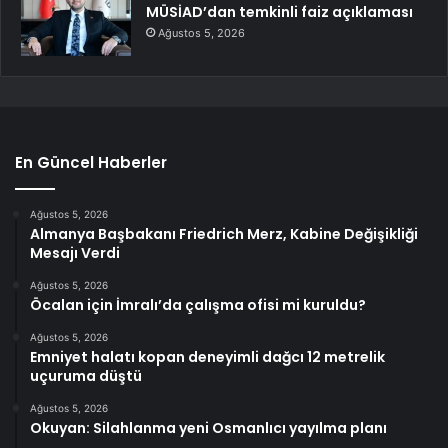
MÜSİAD’dan temkinli faiz açıklaması
Ağustos 5, 2026
En Güncel Haberler
Ağustos 5, 2026
Almanya Başbakanı Friedrich Merz, Kabine Değişikliği
Mesajı Verdi
Ağustos 5, 2026
Öcalan için İmralı’da çalışma ofisi mi kuruldu?
Ağustos 5, 2026
Emniyet halatı kopan deneyimli dağcı 12 metrelik
uçuruma düştü
Ağustos 5, 2026
Okuyan: Silahlanma yeni Osmanlıcı yayılma planı