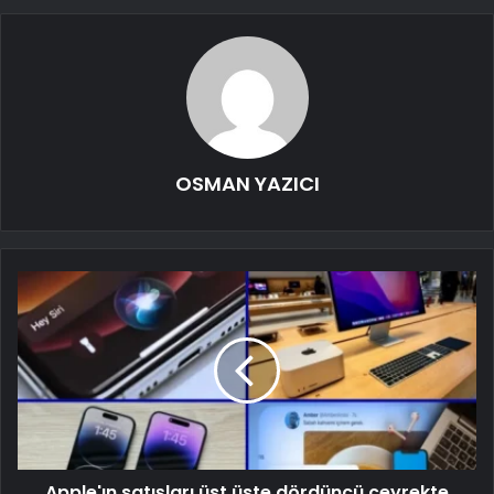
OSMAN YAZICI
Apple'ın satışları üst üste dördüncü çeyrekte