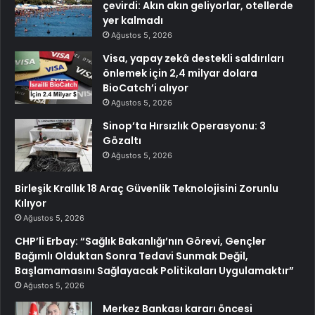
çevirdi: Akın akın geliyorlar, otellerde
yer kalmadı
Ağustos 5, 2026
Visa, yapay zekâ destekli saldırıları
önlemek için 2,4 milyar dolara
BioCatch’i alıyor
Ağustos 5, 2026
Sinop’ta Hırsızlık Operasyonu: 3
Gözaltı
Ağustos 5, 2026
Birleşik Krallık 18 Araç Güvenlik Teknolojisini Zorunlu
Kılıyor
Ağustos 5, 2026
CHP’li Erbay: “Sağlık Bakanlığı’nın Görevi, Gençler
Bağımlı Olduktan Sonra Tedavi Sunmak Değil,
Başlamamasını Sağlayacak Politikaları Uygulamaktır”
Ağustos 5, 2026
Merkez Bankası kararı öncesi