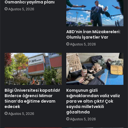
Osmanlıcı yayılma planı
Ağustos 5, 2026
ABD’nin İran Müzakereleri:
Olumlu İşaretler Var
Ağustos 5, 2026
Bilgi Üniversitesi kapatıldı!
Komşunun gizli
Binlerce öğrenci Mimar
sığınaklarından valiz valiz
Sinan’da eğitime devam
para ve altın çıktı! Çok
edecek
sayıda milletvekili
gözaltında
Ağustos 5, 2026
Ağustos 5, 2026