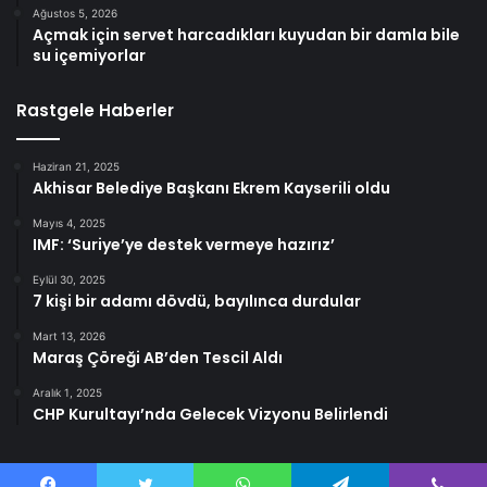
Ağustos 5, 2026
Açmak için servet harcadıkları kuyudan bir damla bile
su içemiyorlar
Rastgele Haberler
Haziran 21, 2025
Akhisar Belediye Başkanı Ekrem Kayserili oldu
Mayıs 4, 2025
IMF: ‘Suriye’ye destek vermeye hazırız’
Eylül 30, 2025
7 kişi bir adamı dövdü, bayılınca durdular
Mart 13, 2026
Maraş Çöreği AB’den Tescil Aldı
Aralık 1, 2025
CHP Kurultayı’nda Gelecek Vizyonu Belirlendi